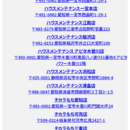
〒491-0062 愛知県一宮市西島町1-29-1
ハウスメンテナンス一宮本店
〒491-0062 愛知県一宮市西島町1-29-1
ハウスメンテナンス江南店
〒483-8279 愛知県江南市古知野町宮裏222
ハウスメンテナンス稲沢店
〒492-8152 愛知県稲沢市井之口大宮町100
ハウスメンテナンス アピタ木曽川店
〒493-0001 愛知県一宮市木曽川町黒田八ノ通り51番地4 アピタ
パワー木曽川1階
ハウスメンテナンス浜松店
〒435-0051 静岡県浜松市中央区市野町1664-4
ハウスメンテナンス津島店
〒496-0047 愛知県津島市西柳原町３丁目3−１５
チカラもち愛知店
〒493-0002 愛知県一宮市木曽川町門間大坪24
チカラもち可児店
〒509-0214 岐阜県可児市広見2427-1
チカラもち三重店