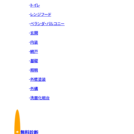
トイレ
レンジフード
ベランダ・バルコニー
玄関
内装
網戸
基礎
照明
外壁塗装
外構
洗面化粧台
無料診断