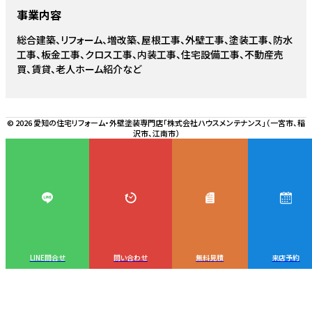
事業内容
総合建築、リフォーム、増改築、屋根工事、外壁工事、塗装工事、防水
工事、板金工事、クロス工事、内装工事、住宅設備工事、不動産売
買、賃貸、老人ホーム紹介など
© 2026 愛知の住宅リフォーム・外壁塗装専門店「株式会社ハウスメンテナンス」（一宮市、稲
沢市、江南市）
LINE問合せ
問い合わせ
無料見積
来店予約