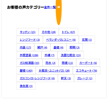
お客様の声カテゴリー
全件一覧
キッチン
その他
トイレ
(15)
(24)
(67)
レンジフード
ベランダ・バルコニー
玄関
(2)
(6)
(1)
内装
網戸
基礎
照明
(17)
(4)
(4)
(2)
外壁塗装
外構
洗面化粧台
(106)
(7)
(15)
ガス給湯器
防水
雨樋
カーポート
(33)
(2)
(11)
(6)
屋根
お風呂・ユニットバス
エコキュート
(143)
(28)
(76)
ガスコンロ・レンジフード
軒天
ガレージ
(6)
(2)
(1)
換気扇
(3)