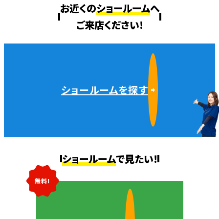
お近くの
ショールーム
へ
ご来店ください!
ショールームを探す
ショールーム
で見たい!
無料!