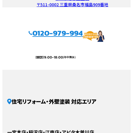
〒511-0002 三重県桑名市福島909番地
0120-979-994
9:00-18:00
(年中無休)
受付時間
住宅リフォーム・外壁塗装 対応エリア
一宮本店・稲沢店・江南店・アピタ木曽川店