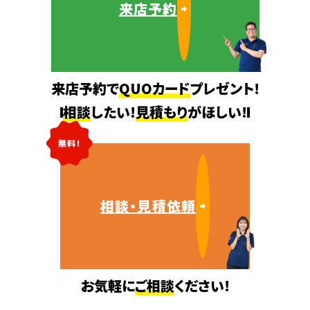
来店予約
来店予約で
QUOカード
プレゼント!
相談
したい!
見積もり
がほしい!
無料!
相談・見積依頼
お気軽に
ご相談
ください!