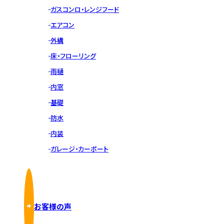
ガスコンロ・レンジフード
エアコン
外構
床・フローリング
雨樋
内窓
基礎
防水
内装
ガレージ・カーポート
お客様の声