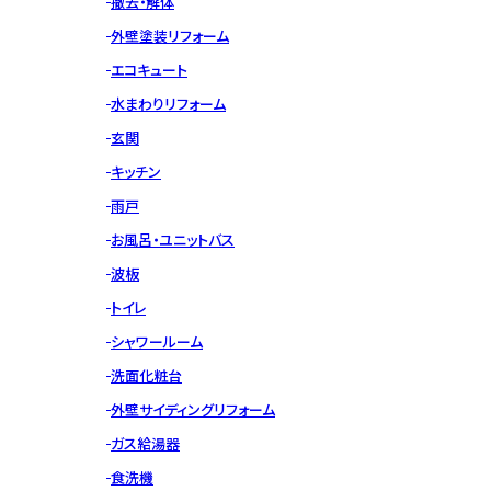
撤去・解体
外壁塗装リフォーム
エコキュート
水まわりリフォーム
玄関
キッチン
雨戸
お風呂・ユニットバス
波板
トイレ
シャワールーム
洗面化粧台
外壁サイディングリフォーム
ガス給湯器
食洗機