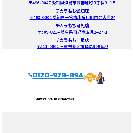
〒496-0047 愛知県津島市西柳原町３丁目3−１５
チカラもち愛知店
〒493-0002 愛知県一宮市木曽川町門間大坪24
チカラもち可児店
〒509-0214 岐阜県可児市広見2427-1
チカラもち三重店
〒511-0002 三重県桑名市福島909番地
0120-979-994
9:00-18:00
(年中無休)
受付時間