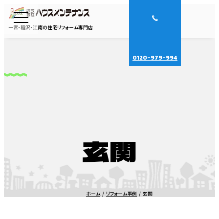
一宮・稲沢・江南の住宅リフォーム専門店
0120-979-994
玄関
ホーム
リフォーム事例
玄関