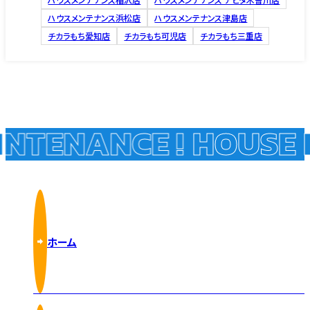
ハウスメンテナンス浜松店
ハウスメンテナンス津島店
チカラもち愛知店
チカラもち可児店
チカラもち三重店
NTENANCE !
HOUSE M
ホーム