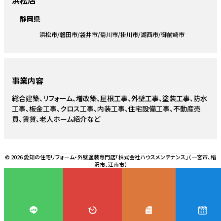
静岡県
浜松市
磐田市
袋井市
菊川市
掛川市
湖西市
御前崎市
事業内容
総合建築、リフォーム、増改築、屋根工事、外壁工事、塗装工事、防水
工事、板金工事、クロス工事、内装工事、住宅設備工事、不動産売
買、賃貸、老人ホーム紹介など
© 2026 愛知の住宅リフォーム・外壁塗装専門店「株式会社ハウスメンテナンス」（一宮市、稲
沢市、江南市）