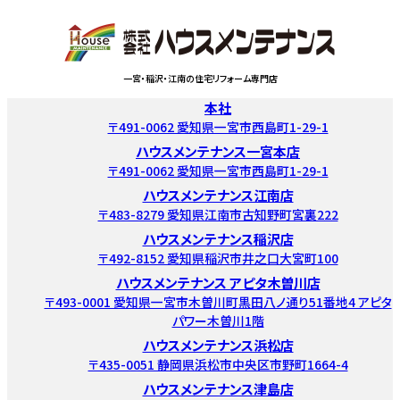
一宮・稲沢・江南の住宅リフォーム専門店
本社
〒491-0062 愛知県一宮市西島町1-29-1
ハウスメンテナンス一宮本店
〒491-0062 愛知県一宮市西島町1-29-1
ハウスメンテナンス江南店
〒483-8279 愛知県江南市古知野町宮裏222
ハウスメンテナンス稲沢店
〒492-8152 愛知県稲沢市井之口大宮町100
ハウスメンテナンス アピタ木曽川店
〒493-0001 愛知県一宮市木曽川町黒田八ノ通り51番地4 アピタ
パワー木曽川1階
ハウスメンテナンス浜松店
〒435-0051 静岡県浜松市中央区市野町1664-4
ハウスメンテナンス津島店