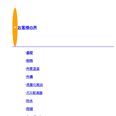
お客様の声
基礎
照明
外壁塗装
外構
洗面化粧台
ガス給湯器
防水
雨樋