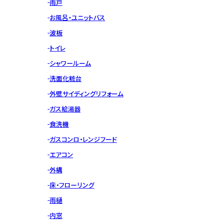
雨戸
お風呂・ユニットバス
波板
トイレ
シャワールーム
洗面化粧台
外壁サイディングリフォーム
ガス給湯器
食洗機
ガスコンロ・レンジフード
エアコン
外構
床・フローリング
雨樋
内窓