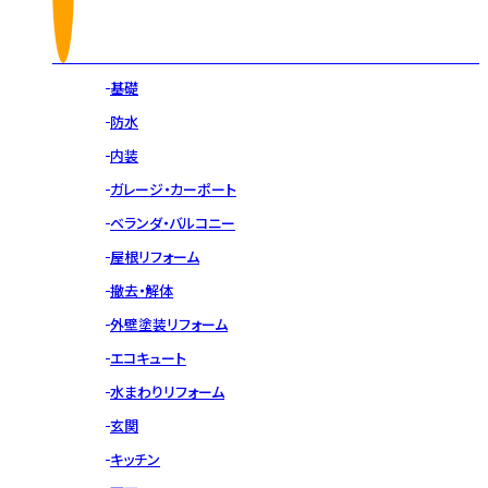
基礎
防水
内装
ガレージ・カーポート
ベランダ・バルコニー
屋根リフォーム
撤去・解体
外壁塗装リフォーム
エコキュート
水まわりリフォーム
玄関
キッチン