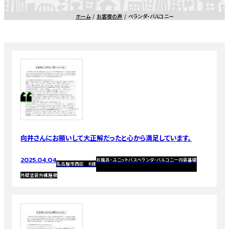
ホーム
お客様の声
ベランダ・バルコニー
向井さんにお願いして大正解だったと心から満足しています。
2025.04.04
お風呂・ユニットバス
ベランダ・バルコニー
内装
基礎
名古屋市西区 K様
外壁塗装
外構
屋根