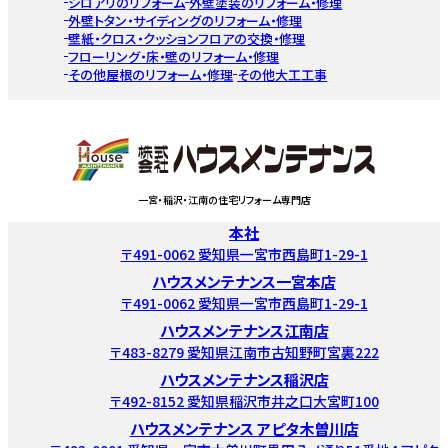
シロアリのリフォーム
外壁塗装のリフォーム・修理
外壁トタン・サイディングのリフォーム・修理
壁紙・クロス・クッションフロアの交換・修理
フローリング・床・壁のリフォーム・修理
その他屋根のリフォーム・修理
その他大工工事
一宮・稲沢・江南の住宅リフォーム専門店
本社
〒491-0062 愛知県一宮市西島町1-29-1
ハウスメンテナンス一宮本店
〒491-0062 愛知県一宮市西島町1-29-1
ハウスメンテナンス江南店
〒483-8279 愛知県江南市古知野町宮裏222
ハウスメンテナンス稲沢店
〒492-8152 愛知県稲沢市井之口大宮町100
ハウスメンテナンス アピタ木曽川店