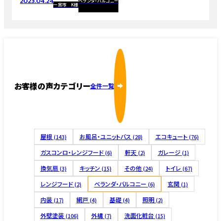
2023.04.24
ベランダ・バルコニー
一宮市 K様
お客様の声カテゴリー
全件一覧
屋根
お風呂・ユニットバス
エコキュート
(143)
(28)
(76)
ガスコンロ・レンジフード
軒天
ガレージ
(6)
(2)
(1)
換気扇
キッチン
その他
トイレ
(3)
(15)
(24)
(67)
レンジフード
ベランダ・バルコニー
玄関
(2)
(6)
(1)
内装
網戸
基礎
照明
(17)
(4)
(4)
(2)
外壁塗装
外構
洗面化粧台
(106)
(7)
(15)