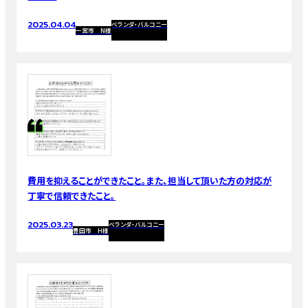
2025.04.04
ベランダ・バルコニー
一宮市 N様
費用を抑えることができたこと。また、担当して頂いた方の対応が
丁寧で信頼できたこと。
2025.03.23
ベランダ・バルコニー
豊田市 H様