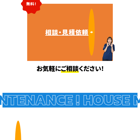
無料!
相談・見積依頼
お気軽に
ご相談
ください!
TENANCE !
HOUSE M