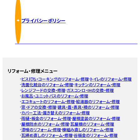
プライバシーポリシー
リフォーム・修理メニュー
ビス打ち・コーキングのリフォーム・修理
トイレのリフォーム・修理
洗面化粧台のリフォーム・修理
キッチンのリフォーム・修理
レンジフードの交換・修理
ガスコンロ・IHの交換・修理
お風呂・ユニットバスのリフォーム・修理
エコキュートのリフォーム・修理
給湯器のリフォーム・修理
窓・ドアの交換・修理
建具・畳・表具・襖のリフォーム・修理
カバー工法・葺き替えのリフォーム・修理
雨樋・板金のリフォーム・修理
屋根塗装のリフォーム・修理
屋根防水のリフォーム・修理
瓦屋根のリフォーム・修理
漆喰のリフォーム・修理
棟組み直しのリフォーム・修理
瓦締め直しのリフォーム・修理
谷板金のリフォーム・修理