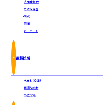
洗面化粧台
ガス給湯器
防水
雨樋
カーポート
無料診断
水まわり診断
雨漏り診断
外壁診断