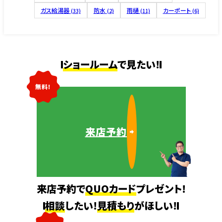
ガス給湯器
防水
雨樋
カーポート
(33)
(2)
(11)
(6)
ショールーム
で見たい!
無料!
来店予約
来店予約で
QUOカード
プレゼント!
相談
したい!
見積もり
がほしい!