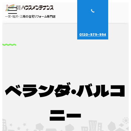
一宮・稲沢・江南の住宅リフォーム専門店
0120-979-994
ベランダ・バルコ
ニー