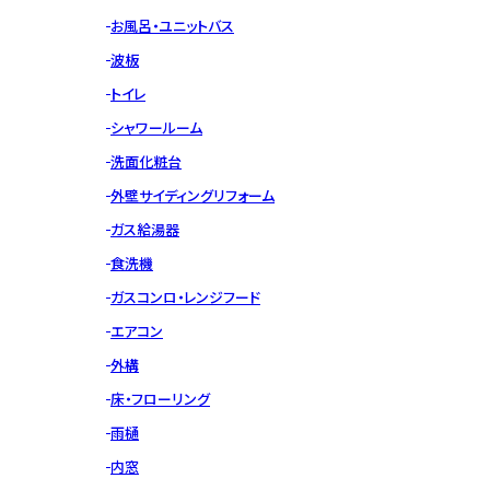
お風呂・ユニットバス
波板
トイレ
シャワールーム
洗面化粧台
外壁サイディングリフォーム
ガス給湯器
食洗機
ガスコンロ・レンジフード
エアコン
外構
床・フローリング
雨樋
内窓