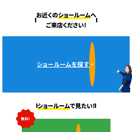
お近くの
ショールーム
へ
ご来店ください!
ショールームを探す
ショールーム
で見たい!
無料!