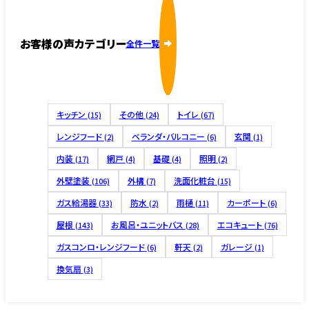
お客様の声カテゴリー
全件一覧
キッチン
その他
トイレ
(15)
(24)
(67)
レンジフード
ベランダ・バルコニー
玄関
(2)
(6)
(1)
内装
網戸
基礎
照明
(17)
(4)
(4)
(2)
外壁塗装
外構
洗面化粧台
(106)
(7)
(15)
ガス給湯器
防水
雨樋
カーポート
(33)
(2)
(11)
(6)
屋根
お風呂・ユニットバス
エコキュート
(143)
(28)
(76)
ガスコンロ・レンジフード
軒天
ガレージ
(6)
(2)
(1)
換気扇
(3)