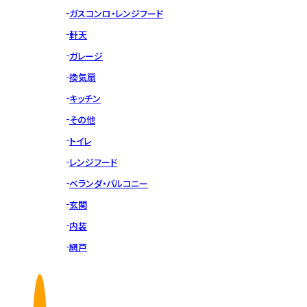
ガスコンロ・レンジフード
軒天
ガレージ
換気扇
キッチン
その他
トイレ
レンジフード
ベランダ・バルコニー
玄関
内装
網戸