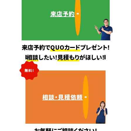
来店予約
来店予約で
QUOカード
プレゼント!
相談
したい!
見積もり
がほしい!
無料!
相談・見積依頼
お気軽に
ご相談
ください!