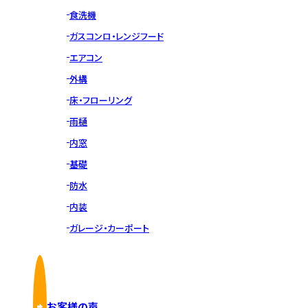
食洗機
ガスコンロ・レンジフード
エアコン
外構
床・フローリング
雨樋
内窓
基礎
防水
内装
ガレージ・カーポート
お客様の声