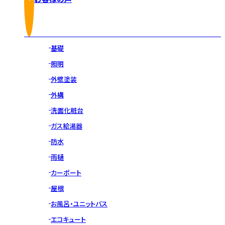
基礎
照明
外壁塗装
外構
洗面化粧台
ガス給湯器
防水
雨樋
カーポート
屋根
お風呂・ユニットバス
エコキュート