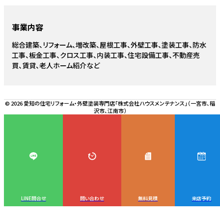
事業内容
総合建築、リフォーム、増改築、屋根工事、外壁工事、塗装工事、防水
工事、板金工事、クロス工事、内装工事、住宅設備工事、不動産売
買、賃貸、老人ホーム紹介など
© 2026 愛知の住宅リフォーム・外壁塗装専門店「株式会社ハウスメンテナンス」（一宮市、稲
沢市、江南市）
LINE問合せ
問い合わせ
無料見積
来店予約