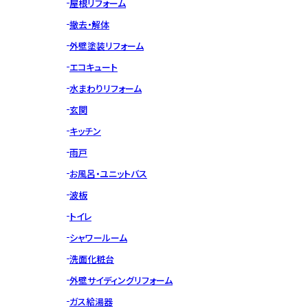
屋根リフォーム
撤去・解体
外壁塗装リフォーム
エコキュート
水まわりリフォーム
玄関
キッチン
雨戸
お風呂・ユニットバス
波板
トイレ
シャワールーム
洗面化粧台
外壁サイディングリフォーム
ガス給湯器