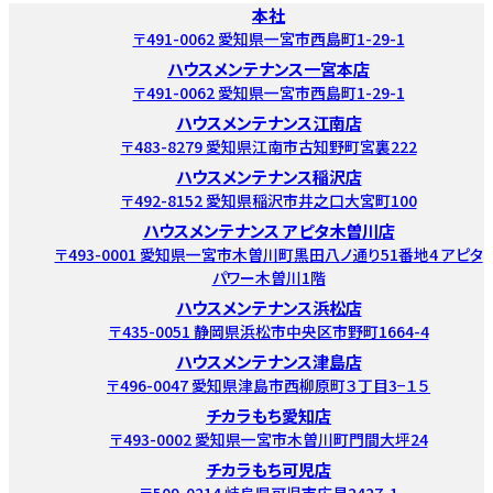
本社
〒491-0062 愛知県一宮市西島町1-29-1
ハウスメンテナンス一宮本店
〒491-0062 愛知県一宮市西島町1-29-1
ハウスメンテナンス江南店
〒483-8279 愛知県江南市古知野町宮裏222
ハウスメンテナンス稲沢店
〒492-8152 愛知県稲沢市井之口大宮町100
ハウスメンテナンス アピタ木曽川店
〒493-0001 愛知県一宮市木曽川町黒田八ノ通り51番地4 アピタ
パワー木曽川1階
ハウスメンテナンス浜松店
〒435-0051 静岡県浜松市中央区市野町1664-4
ハウスメンテナンス津島店
〒496-0047 愛知県津島市西柳原町３丁目3−１５
チカラもち愛知店
〒493-0002 愛知県一宮市木曽川町門間大坪24
チカラもち可児店
〒509-0214 岐阜県可児市広見2427-1