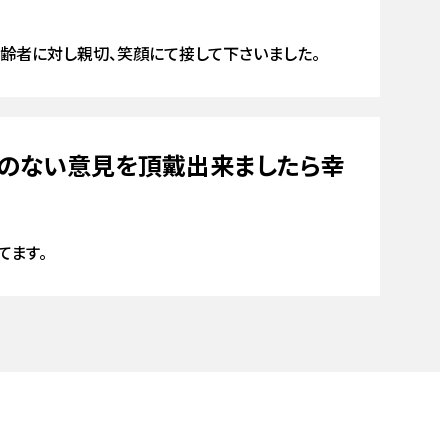
ガレージ・カーポート
高齢者に対し親切、笑顔にて接して下さいました。
憚のない意見を頂戴出来ましたら幸
てます。