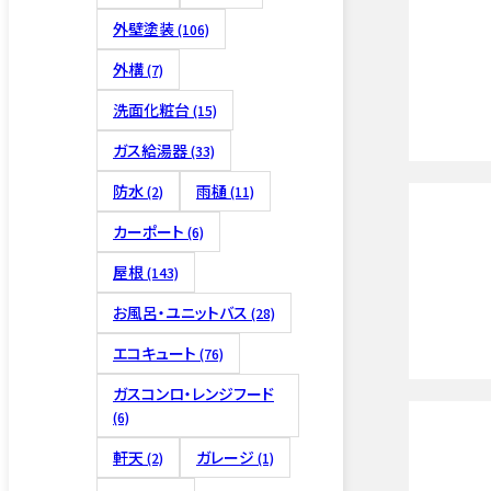
外壁塗装
(106)
外構
(7)
洗面化粧台
(15)
床下リフ
ガス給湯器
(33)
防水
雨樋
(2)
(11)
カーポート
(6)
屋根
(143)
お風呂・ユニットバス
(28)
4つの保証
エコキュート
(76)
ガスコンロ・レンジフード
(6)
軒天
ガレージ
(2)
(1)