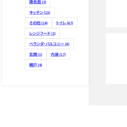
換気扇
(3)
キッチン
(15)
その他
トイレ
(24)
(67)
レンジフード
(2)
ベランダ・バルコニー
(6)
玄関
内装
(1)
(17)
網戸
(4)