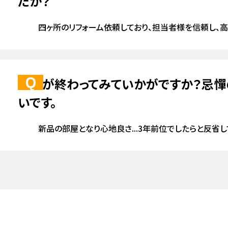
たか？
防水
内装
四ヶ所のリフォーム依頼しており、担当者様を信頼し、
工事が終わってみていかがですか？忌
いです。
新品の部屋となり心地良さ...3年前位でしたらと反省し