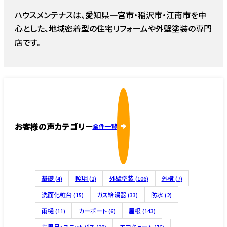
ハウスメンテナスは、愛知県一宮市・稲沢市・江南市を中
心とした、地域密着型の住宅リフォームや外壁塗装の専門
店です。
お客様の声カテゴリー
全件一覧
基礎
照明
外壁塗装
外構
(4)
(2)
(106)
(7)
洗面化粧台
ガス給湯器
防水
(15)
(33)
(2)
雨樋
カーポート
屋根
(11)
(6)
(143)
お風呂・ユニットバス
エコキュート