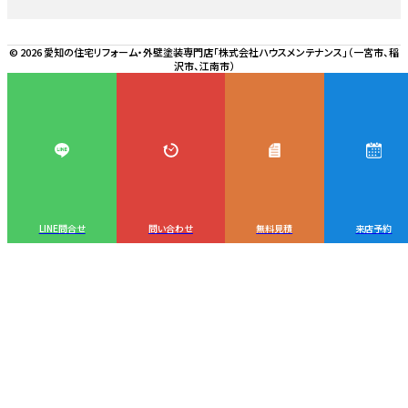
© 2026 愛知の住宅リフォーム・外壁塗装専門店「株式会社ハウスメンテナンス」（一宮市、稲
沢市、江南市）
LINE問合せ
問い合わせ
無料見積
来店予約