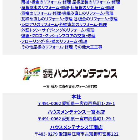
雨樋・板金のリフォーム・修理
屋根塗装のリフォーム・修理
屋根防水のリフォーム・修理
瓦屋根のリフォーム・修理
漆喰のリフォーム・修理
棟組み直しのリフォーム・修理
瓦締め直しのリフォーム・修理
谷板金のリフォーム・修理
シロアリのリフォーム
外壁塗装のリフォーム・修理
外壁トタン・サイディングのリフォーム・修理
壁紙・クロス・クッションフロアの交換・修理
フローリング・床・壁のリフォーム・修理
その他屋根のリフォーム・修理
その他大工工事
一宮・稲沢・江南の住宅リフォーム専門店
本社
〒491-0062 愛知県一宮市西島町1-29-1
ハウスメンテナンス一宮本店
〒491-0062 愛知県一宮市西島町1-29-1
ハウスメンテナンス江南店
〒483-8279 愛知県江南市古知野町宮裏222