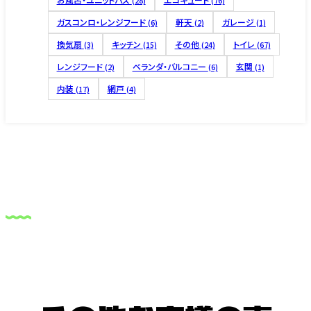
(28)
(76)
ガスコンロ・レンジフード
軒天
ガレージ
(6)
(2)
(1)
換気扇
キッチン
その他
トイレ
(3)
(15)
(24)
(67)
レンジフード
ベランダ・バルコニー
玄関
(2)
(6)
(1)
内装
網戸
(17)
(4)