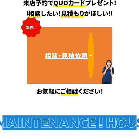
来店予約で
QUOカード
プレゼント!
相談
したい!
見積もり
がほしい!
無料!
相談・見積依頼
お気軽に
ご相談
ください!
AINTENANCE !
HOUS