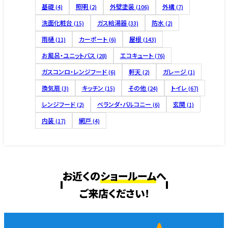
基礎
照明
外壁塗装
外構
(4)
(2)
(106)
(7)
洗面化粧台
ガス給湯器
防水
(15)
(33)
(2)
雨樋
カーポート
屋根
(11)
(6)
(143)
お風呂・ユニットバス
エコキュート
(28)
(76)
ガスコンロ・レンジフード
軒天
ガレージ
(6)
(2)
(1)
換気扇
キッチン
その他
トイレ
(3)
(15)
(24)
(67)
レンジフード
ベランダ・バルコニー
玄関
(2)
(6)
(1)
内装
網戸
(17)
(4)
お近くの
ショールーム
へ
ご来店ください!