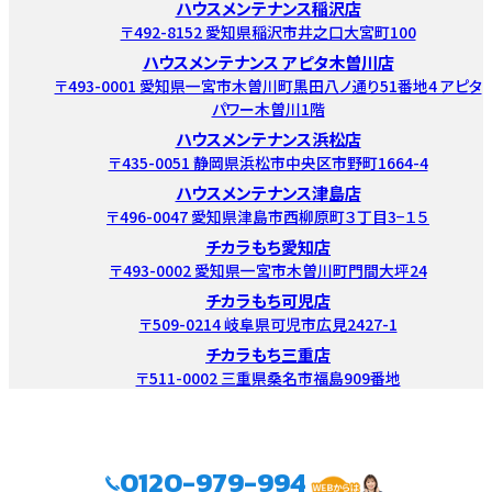
ハウスメンテナンス稲沢店
〒492-8152 愛知県稲沢市井之口大宮町100
ハウスメンテナンス アピタ木曽川店
〒493-0001 愛知県一宮市木曽川町黒田八ノ通り51番地4 アピタ
パワー木曽川1階
ハウスメンテナンス浜松店
〒435-0051 静岡県浜松市中央区市野町1664-4
ハウスメンテナンス津島店
〒496-0047 愛知県津島市西柳原町３丁目3−１５
チカラもち愛知店
〒493-0002 愛知県一宮市木曽川町門間大坪24
チカラもち可児店
〒509-0214 岐阜県可児市広見2427-1
チカラもち三重店
〒511-0002 三重県桑名市福島909番地
0120-979-994