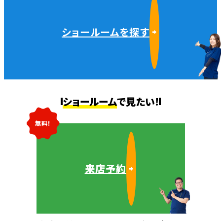
ショールームを探す
ショールーム
で見たい!
無料!
来店予約