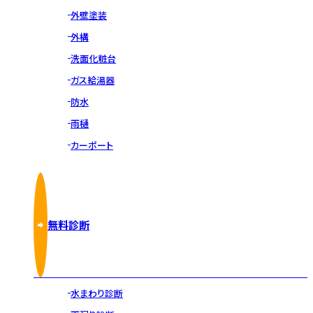
外壁塗装
外構
洗面化粧台
ガス給湯器
防水
雨樋
カーポート
無料診断
水まわり診断