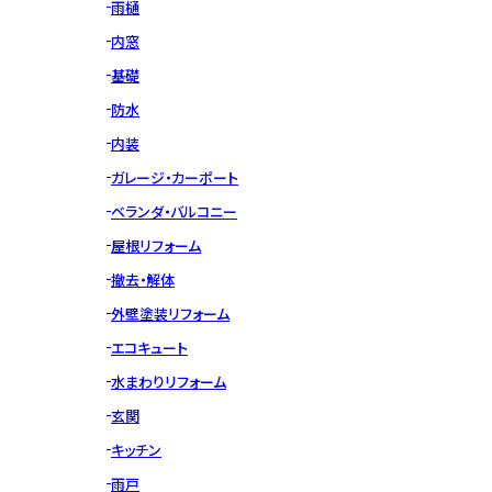
雨樋
内窓
基礎
防水
内装
ガレージ・カーポート
ベランダ・バルコニー
屋根リフォーム
撤去・解体
外壁塗装リフォーム
エコキュート
水まわりリフォーム
玄関
キッチン
雨戸