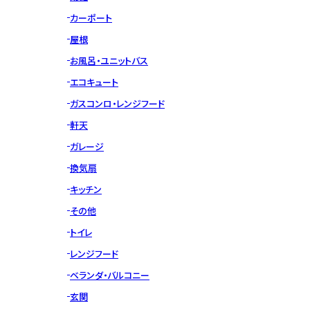
カーポート
屋根
お風呂・ユニットバス
エコキュート
ガスコンロ・レンジフード
軒天
ガレージ
換気扇
キッチン
その他
トイレ
レンジフード
ベランダ・バルコニー
玄関