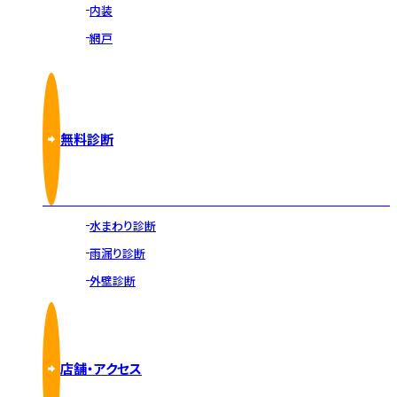
内装
網戸
無料診断
水まわり診断
雨漏り診断
外壁診断
店舗・アクセス