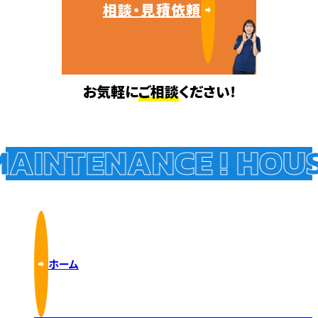
相談・見積依頼
お気軽に
ご相談
ください!
AINTENANCE !
HOUSE
ホーム