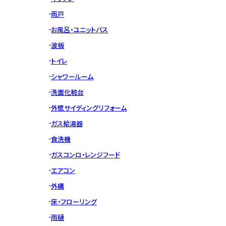
雨戸
お風呂・ユニットバス
波板
トイレ
シャワールーム
洗面化粧台
外壁サイディングリフォーム
ガス給湯器
食洗機
ガスコンロ・レンジフード
エアコン
外構
床・フローリング
雨樋