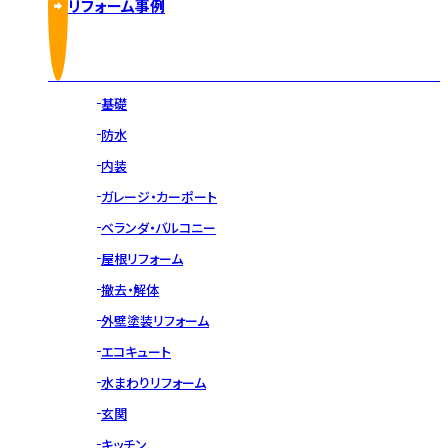
リフォーム事例
基礎
防水
内装
ガレージ・カーポート
ベランダ・バルコニー
屋根リフォーム
撤去・解体
外壁塗装リフォーム
エコキュート
水まわりリフォーム
玄関
キッチン