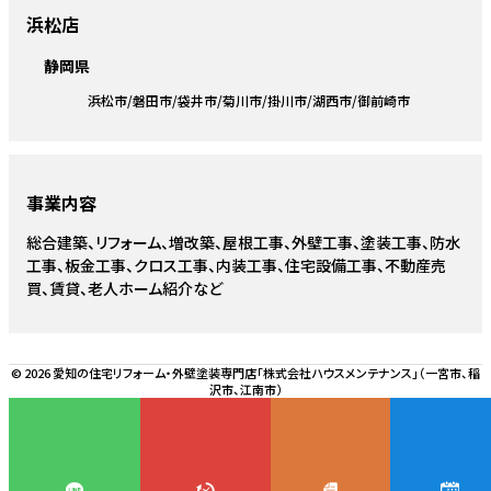
浜松店
静岡県
浜松市
磐田市
袋井市
菊川市
掛川市
湖西市
御前崎市
事業内容
総合建築、リフォーム、増改築、屋根工事、外壁工事、塗装工事、防水
工事、板金工事、クロス工事、内装工事、住宅設備工事、不動産売
買、賃貸、老人ホーム紹介など
© 2026 愛知の住宅リフォーム・外壁塗装専門店「株式会社ハウスメンテナンス」（一宮市、稲
沢市、江南市）