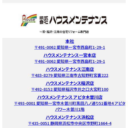
一宮・稲沢・江南の住宅リフォーム専門店
本社
〒491-0062 愛知県一宮市西島町1-29-1
ハウスメンテナンス一宮本店
〒491-0062 愛知県一宮市西島町1-29-1
ハウスメンテナンス江南店
〒483-8279 愛知県江南市古知野町宮裏222
ハウスメンテナンス稲沢店
〒492-8152 愛知県稲沢市井之口大宮町100
ハウスメンテナンス アピタ木曽川店
〒493-0001 愛知県一宮市木曽川町黒田八ノ通り51番地4 アピタ
パワー木曽川1階
ハウスメンテナンス浜松店
〒435-0051 静岡県浜松市中央区市野町1664-4