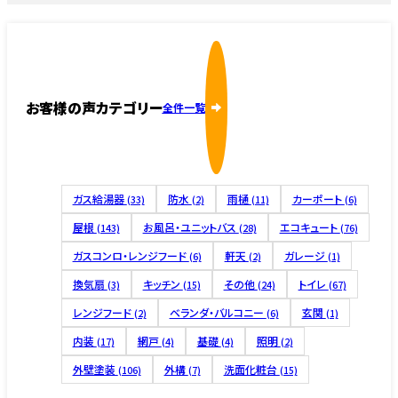
お客様の声カテゴリー
全件一覧
ガス給湯器
防水
雨樋
カーポート
(33)
(2)
(11)
(6)
屋根
お風呂・ユニットバス
エコキュート
(143)
(28)
(76)
ガスコンロ・レンジフード
軒天
ガレージ
(6)
(2)
(1)
換気扇
キッチン
その他
トイレ
(3)
(15)
(24)
(67)
レンジフード
ベランダ・バルコニー
玄関
(2)
(6)
(1)
内装
網戸
基礎
照明
(17)
(4)
(4)
(2)
外壁塗装
外構
洗面化粧台
(106)
(7)
(15)