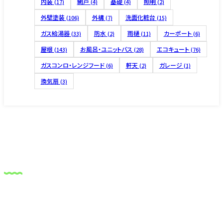
内装
網戸
基礎
照明
(17)
(4)
(4)
(2)
外壁塗装
外構
洗面化粧台
(106)
(7)
(15)
ガス給湯器
防水
雨樋
カーポート
(33)
(2)
(11)
(6)
屋根
お風呂・ユニットバス
エコキュート
(143)
(28)
(76)
ガスコンロ・レンジフード
軒天
ガレージ
(6)
(2)
(1)
換気扇
(3)