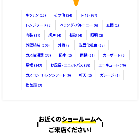
キッチン
その他
トイレ
(15)
(24)
(67)
レンジフード
ベランダ・バルコニー
玄関
(2)
(6)
(1)
内装
網戸
基礎
照明
(17)
(4)
(4)
(2)
外壁塗装
外構
洗面化粧台
(106)
(7)
(15)
ガス給湯器
防水
雨樋
カーポート
(33)
(2)
(11)
(6)
屋根
お風呂・ユニットバス
エコキュート
(143)
(28)
(76)
ガスコンロ・レンジフード
軒天
ガレージ
(6)
(2)
(1)
換気扇
(3)
お近くの
ショールーム
へ
ご来店ください!