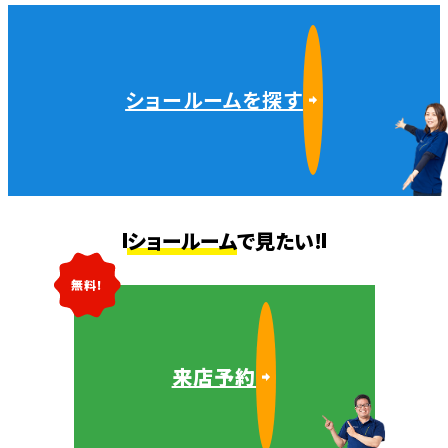
ショールームを探す
ショールーム
で見たい!
無料!
来店予約