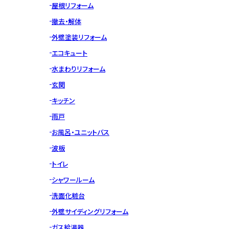
屋根リフォーム
撤去・解体
外壁塗装リフォーム
エコキュート
水まわりリフォーム
玄関
キッチン
雨戸
お風呂・ユニットバス
波板
トイレ
シャワールーム
洗面化粧台
外壁サイディングリフォーム
ガス給湯器