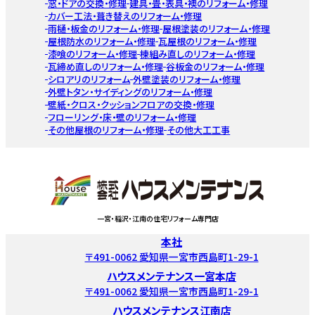
窓・ドアの交換・修理
建具・畳・表具・襖のリフォーム・修理
カバー工法・葺き替えのリフォーム・修理
雨樋・板金のリフォーム・修理
屋根塗装のリフォーム・修理
屋根防水のリフォーム・修理
瓦屋根のリフォーム・修理
漆喰のリフォーム・修理
棟組み直しのリフォーム・修理
瓦締め直しのリフォーム・修理
谷板金のリフォーム・修理
シロアリのリフォーム
外壁塗装のリフォーム・修理
外壁トタン・サイディングのリフォーム・修理
壁紙・クロス・クッションフロアの交換・修理
フローリング・床・壁のリフォーム・修理
その他屋根のリフォーム・修理
その他大工工事
一宮・稲沢・江南の住宅リフォーム専門店
本社
〒491-0062 愛知県一宮市西島町1-29-1
ハウスメンテナンス一宮本店
〒491-0062 愛知県一宮市西島町1-29-1
ハウスメンテナンス江南店