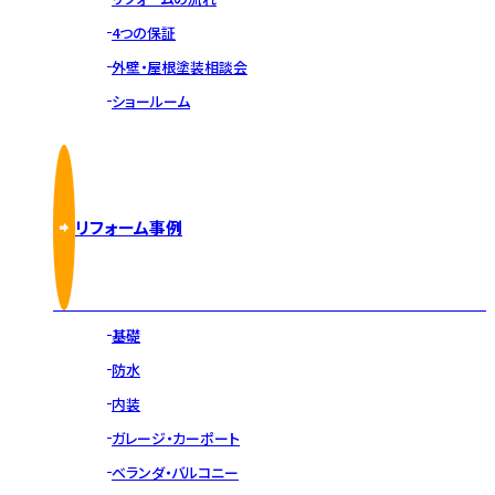
4つの保証
外壁・屋根塗装相談会
ショールーム
リフォーム事例
基礎
防水
内装
ガレージ・カーポート
ベランダ・バルコニー