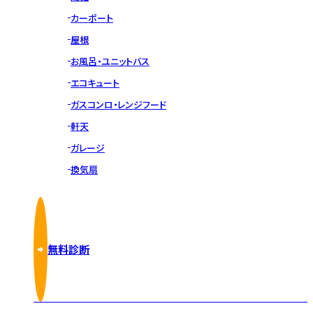
カーポート
屋根
お風呂・ユニットバス
エコキュート
ガスコンロ・レンジフード
軒天
ガレージ
換気扇
無料診断