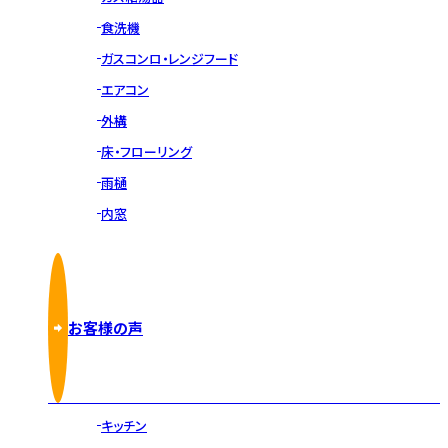
食洗機
ガスコンロ・レンジフード
エアコン
外構
床・フローリング
雨樋
内窓
お客様の声
キッチン