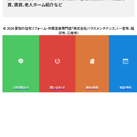
買、賃貸、老人ホーム紹介など
© 2026 愛知の住宅リフォーム・外壁塗装専門店「株式会社ハウスメンテナンス」（一宮市、稲
沢市、江南市）
LINE問合せ
問い合わせ
無料見積
来店予約