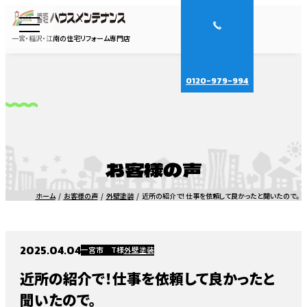
一宮・稲沢・江南の住宅リフォーム専門店
0120-979-994
お客様の声
ホーム
お客様の声
外壁塗装
近所の紹介で！仕事を依頼して良かったと聞いたので。
2025.04.04
一宮市 T様
外壁塗装
近所の紹介で！仕事を依頼して良かったと
聞いたので。