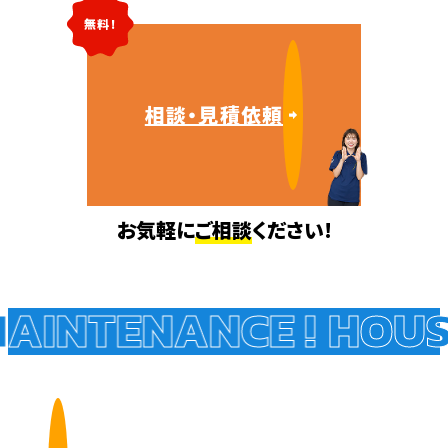
無料!
相談・見積依頼
お気軽に
ご相談
ください!
AINTENANCE !
HOUSE