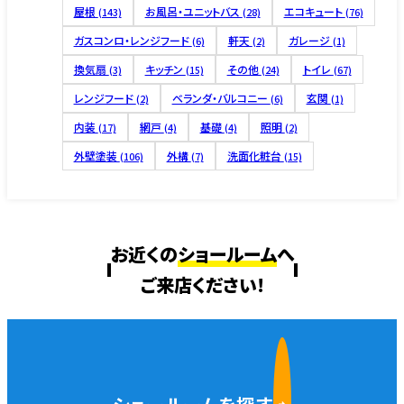
屋根
お風呂・ユニットバス
エコキュート
(143)
(28)
(76)
ガスコンロ・レンジフード
軒天
ガレージ
(6)
(2)
(1)
換気扇
キッチン
その他
トイレ
(3)
(15)
(24)
(67)
レンジフード
ベランダ・バルコニー
玄関
(2)
(6)
(1)
内装
網戸
基礎
照明
(17)
(4)
(4)
(2)
外壁塗装
外構
洗面化粧台
(106)
(7)
(15)
お近くの
ショールーム
へ
ご来店ください!