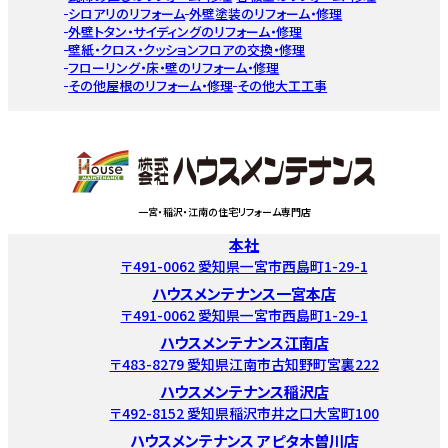
シロアリのリフォーム
外壁塗装のリフォーム・修理
外壁トタン・サイディングのリフォーム・修理
壁紙・クロス・クッションフロアの交換・修理
フローリング・床・壁のリフォーム・修理
その他屋根のリフォーム・修理
その他大工工事
一宮・稲沢・江南の住宅リフォーム専門店
本社
〒491-0062 愛知県一宮市西島町1-29-1
ハウスメンテナンス一宮本店
〒491-0062 愛知県一宮市西島町1-29-1
ハウスメンテナンス江南店
〒483-8279 愛知県江南市古知野町宮裏222
ハウスメンテナンス稲沢店
〒492-8152 愛知県稲沢市井之口大宮町100
ハウスメンテナンス アピタ木曽川店