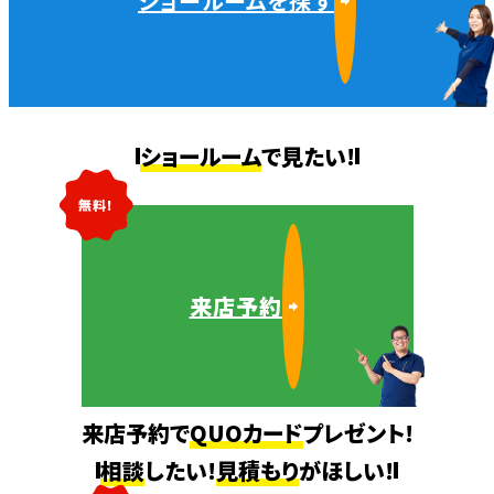
ショールームを探す
ショールーム
で見たい!
無料!
来店予約
来店予約で
QUOカード
プレゼント!
相談
したい!
見積もり
がほしい!