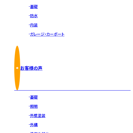
基礎
防水
内装
ガレージ・カーポート
お客様の声
基礎
照明
外壁塗装
外構