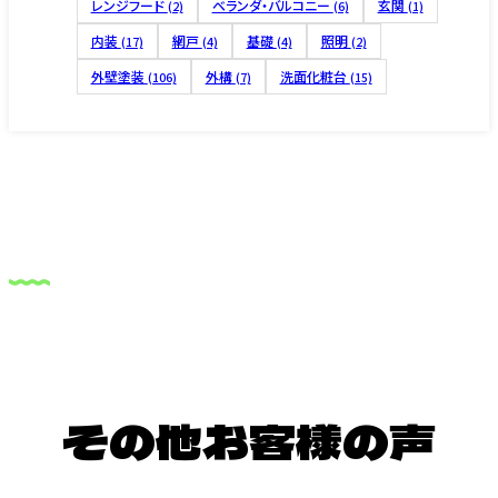
レンジフード
ベランダ・バルコニー
玄関
(2)
(6)
(1)
内装
網戸
基礎
照明
(17)
(4)
(4)
(2)
外壁塗装
外構
洗面化粧台
(106)
(7)
(15)
その他お客様の声