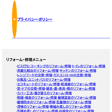
プライバシーポリシー
リフォーム・修理メニュー
ビス打ち・コーキングのリフォーム・修理
トイレのリフォーム・修理
洗面化粧台のリフォーム・修理
キッチンのリフォーム・修理
レンジフードの交換・修理
ガスコンロ・IHの交換・修理
お風呂・ユニットバスのリフォーム・修理
エコキュートのリフォーム・修理
給湯器のリフォーム・修理
窓・ドアの交換・修理
建具・畳・表具・襖のリフォーム・修理
カバー工法・葺き替えのリフォーム・修理
雨樋・板金のリフォーム・修理
屋根塗装のリフォーム・修理
屋根防水のリフォーム・修理
瓦屋根のリフォーム・修理
漆喰のリフォーム・修理
棟組み直しのリフォーム・修理
瓦締め直しのリフォーム・修理
谷板金のリフォーム・修理