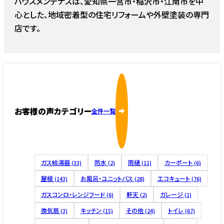
ハウスメンテナスは、愛知県一宮市・稲沢市・江南市を中
心とした、地域密着型の住宅リフォームや外壁塗装の専門
店です。
お客様の声カテゴリー
全件一覧
ガス給湯器
防水
雨樋
カーポート
(33)
(2)
(11)
(6)
屋根
お風呂・ユニットバス
エコキュート
(143)
(28)
(76)
ガスコンロ・レンジフード
軒天
ガレージ
(6)
(2)
(1)
換気扇
キッチン
その他
トイレ
(3)
(15)
(24)
(67)