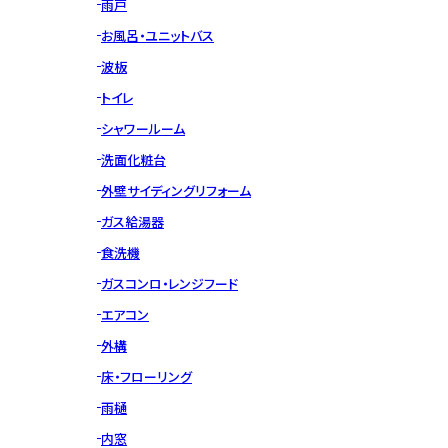
雨戸
お風呂・ユニットバス
波板
トイレ
シャワールーム
洗面化粧台
外壁サイディングリフォーム
ガス給湯器
食洗機
ガスコンロ・レンジフード
エアコン
外構
床・フローリング
雨樋
内窓