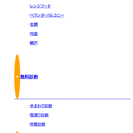
レンジフード
ベランダ・バルコニー
玄関
内装
網戸
無料診断
水まわり診断
雨漏り診断
外壁診断