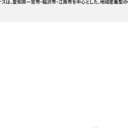
ナスは、愛知県一宮市・稲沢市・江南市を中心とした、地域密着型の