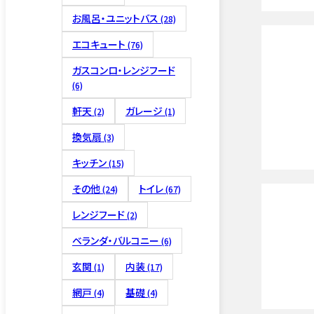
お風呂・ユニットバス
(28)
エコキュート
(76)
ガスコンロ・レンジフード
外壁塗装
(6)
軒天
ガレージ
(2)
(1)
換気扇
(3)
キッチン
(15)
その他
トイレ
(24)
(67)
4つの保証
レンジフード
(2)
ベランダ・バルコニー
(6)
玄関
内装
(1)
(17)
網戸
基礎
(4)
(4)