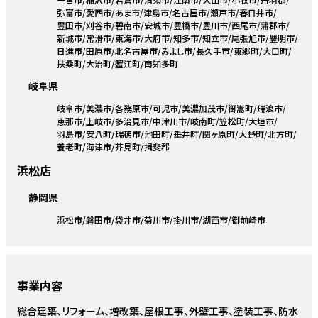
弥富市
愛西市
あま市
津島市
名古屋市
瀬戸市
春日井市
豊田市
刈谷市
碧南市
安城市
豊橋市
豊川市
西尾市
蒲郡市
新城市
常滑市
東海市
大府市
知多市
知立市
尾張旭市
豊明市
日進市
田原市
北名古屋市
みよし市
長久手市
東郷町
大口町
扶桑町
大治町
蟹江町
南知多町
岐阜県
岐阜市
美濃市
各務原市
可児市
美濃加茂市
御嵩町
瑞浪市
恵那市
土岐市
多治見市
中津川市
岐南町
笠松町
大垣市
羽島市
安八町
瑞穂市
池田町
垂井町
関ヶ原町
大野町
北方町
養老町
海津市
芥見町
揖斐郡
浜松店
静岡県
浜松市
磐田市
袋井市
菊川市
掛川市
湖西市
御前崎市
事業内容
総合建築、リフォーム、増改築、屋根工事、外壁工事、塗装工事、防水