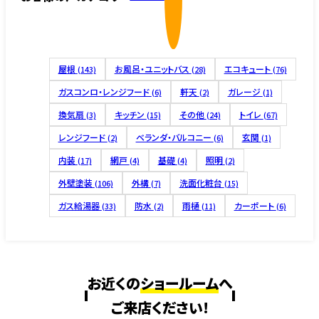
屋根
お風呂・ユニットバス
エコキュート
(143)
(28)
(76)
ガスコンロ・レンジフード
軒天
ガレージ
(6)
(2)
(1)
換気扇
キッチン
その他
トイレ
(3)
(15)
(24)
(67)
レンジフード
ベランダ・バルコニー
玄関
(2)
(6)
(1)
内装
網戸
基礎
照明
(17)
(4)
(4)
(2)
外壁塗装
外構
洗面化粧台
(106)
(7)
(15)
ガス給湯器
防水
雨樋
カーポート
(33)
(2)
(11)
(6)
お近くの
ショールーム
へ
ご来店ください!