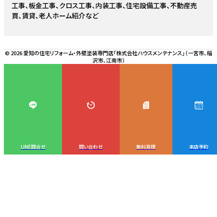
工事、板金工事、クロス工事、内装工事、住宅設備工事、不動産売
買、賃貸、老人ホーム紹介など
© 2026 愛知の住宅リフォーム・外壁塗装専門店「株式会社ハウスメンテナンス」（一宮市、稲
沢市、江南市）
LINE問合せ
問い合わせ
無料見積
来店予約