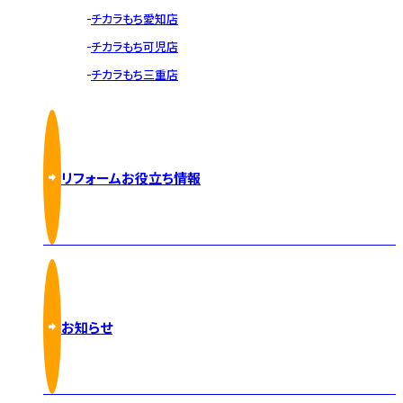
チカラもち愛知店
チカラもち可児店
チカラもち三重店
リフォームお役立ち情報
お知らせ