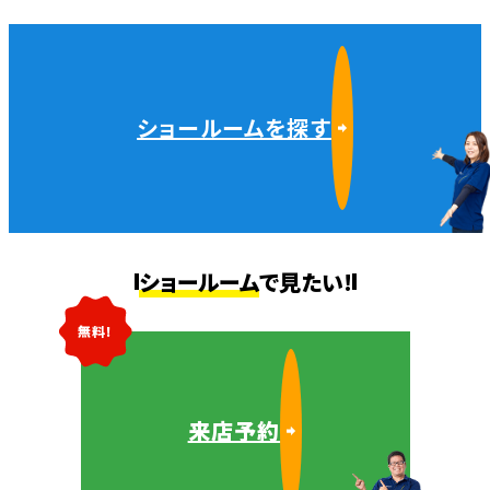
ショールームを探す
ショールーム
で見たい!
無料!
来店予約