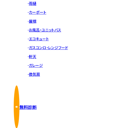
雨樋
カーポート
屋根
お風呂・ユニットバス
エコキュート
ガスコンロ・レンジフード
軒天
ガレージ
換気扇
無料診断