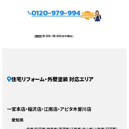
0120-979-994
9:00-18:00
(年中無休)
受付時間
住宅リフォーム・外壁塗装 対応エリア
一宮本店・稲沢店・江南店・アピタ木曽川店
愛知県
一宮市
稲沢市
岩倉市
清須市
江南市
犬山市
小牧市
丹羽郡