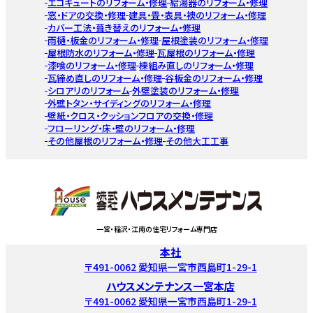
エコキュートのリフォーム・修理
給湯器のリフォーム・修理
窓・ドアの交換・修理
建具・畳・表具・襖のリフォーム・修理
カバー工法・葺き替えのリフォーム・修理
雨樋・板金のリフォーム・修理
屋根塗装のリフォーム・修理
屋根防水のリフォーム・修理
瓦屋根のリフォーム・修理
漆喰のリフォーム・修理
棟組み直しのリフォーム・修理
瓦締め直しのリフォーム・修理
谷板金のリフォーム・修理
シロアリのリフォーム
外壁塗装のリフォーム・修理
外壁トタン・サイディングのリフォーム・修理
壁紙・クロス・クッションフロアの交換・修理
フローリング・床・壁のリフォーム・修理
その他屋根のリフォーム・修理
その他大工工事
一宮・稲沢・江南の住宅リフォーム専門店
本社
〒491-0062 愛知県一宮市西島町1-29-1
ハウスメンテナンス一宮本店
〒491-0062 愛知県一宮市西島町1-29-1