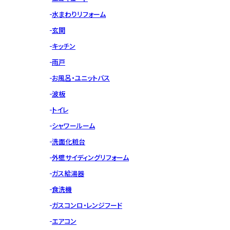
水まわりリフォーム
玄関
キッチン
雨戸
お風呂・ユニットバス
波板
トイレ
シャワールーム
洗面化粧台
外壁サイディングリフォーム
ガス給湯器
食洗機
ガスコンロ・レンジフード
エアコン