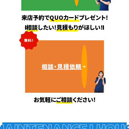
来店予約で
QUOカード
プレゼント!
相談
したい!
見積もり
がほしい!
無料!
相談・見積依頼
お気軽に
ご相談
ください!
AINTENANCE !
HOUSE