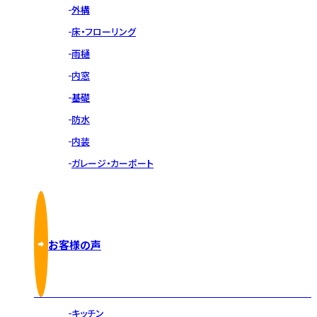
外構
床・フローリング
雨樋
内窓
基礎
防水
内装
ガレージ・カーポート
お客様の声
キッチン