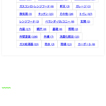
ガスコンロ・レンジフード
軒天
ガレージ
(6)
(2)
(1)
換気扇
キッチン
その他
トイレ
(3)
(15)
(24)
(67)
レンジフード
ベランダ・バルコニー
玄関
(2)
(6)
(1)
内装
網戸
基礎
照明
(17)
(4)
(4)
(2)
外壁塗装
外構
洗面化粧台
(106)
(7)
(15)
ガス給湯器
防水
雨樋
カーポート
(33)
(2)
(11)
(6)