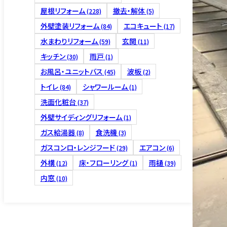
屋根リフォーム
撤去・解体
(228)
(5)
外壁塗装リフォーム
エコキュート
(84)
(17)
水まわりリフォーム
玄関
(59)
(11)
キッチン
雨戸
(30)
(1)
床下リフ
お風呂・ユニットバス
波板
(45)
(2)
トイレ
シャワールーム
(84)
(1)
洗面化粧台
(37)
外壁サイディングリフォーム
(1)
ガス給湯器
食洗機
(8)
(3)
ガスコンロ・レンジフード
エアコン
(29)
(6)
4つの保証
外構
床・フローリング
雨樋
(12)
(1)
(39)
内窓
(10)