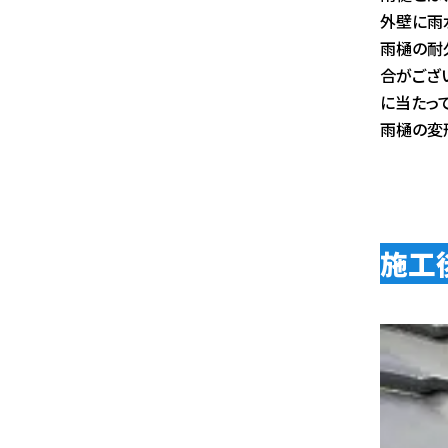
外壁に雨
雨樋の耐
合がござ
に当たっ
雨樋の変
施工