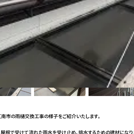
江南市の雨樋交換工事の様子をご紹介いたします。
、屋根で受けて流れた雨水を受け止め、排水するための建材になり