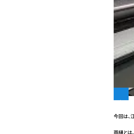
今回は、
雨樋とは