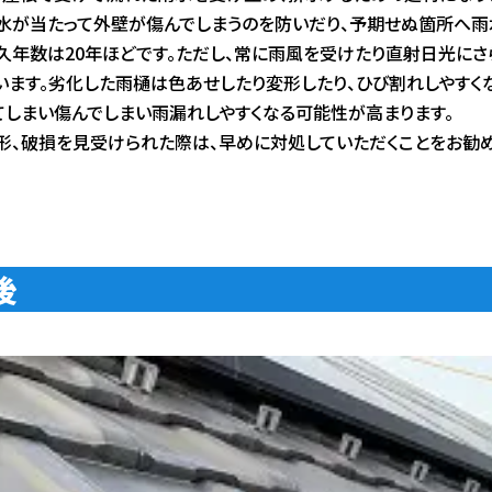
水が当たって外壁が傷んでしまうのを防いだり、予期せぬ箇所へ雨
久年数は20年ほどです。ただし、常に雨風を受けたり直射日光にさ
います。劣化した雨樋は色あせしたり変形したり、ひび割れしやすく
てしまい傷んでしまい雨漏れしやすくなる可能性が高まります。
形、破損を見受けられた際は、早めに対処していただくことをお勧め
後