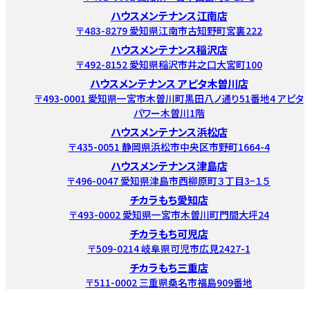
ハウスメンテナンス江南店
〒483-8279 愛知県江南市古知野町宮裏222
ハウスメンテナンス稲沢店
〒492-8152 愛知県稲沢市井之口大宮町100
ハウスメンテナンス アピタ木曽川店
〒493-0001 愛知県一宮市木曽川町黒田八ノ通り51番地4 アピタ
パワー木曽川1階
ハウスメンテナンス浜松店
〒435-0051 静岡県浜松市中央区市野町1664-4
ハウスメンテナンス津島店
〒496-0047 愛知県津島市西柳原町３丁目3−１５
チカラもち愛知店
〒493-0002 愛知県一宮市木曽川町門間大坪24
チカラもち可児店
〒509-0214 岐阜県可児市広見2427-1
チカラもち三重店
〒511-0002 三重県桑名市福島909番地