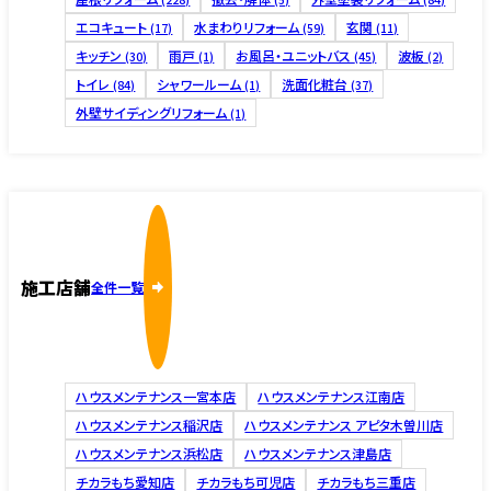
エコキュート
水まわりリフォーム
玄関
(17)
(59)
(11)
キッチン
雨戸
お風呂・ユニットバス
波板
(30)
(1)
(45)
(2)
トイレ
シャワールーム
洗面化粧台
(84)
(1)
(37)
外壁サイディングリフォーム
(1)
施工店舗
全件一覧
ハウスメンテナンス一宮本店
ハウスメンテナンス江南店
ハウスメンテナンス稲沢店
ハウスメンテナンス アピタ木曽川店
ハウスメンテナンス浜松店
ハウスメンテナンス津島店
チカラもち愛知店
チカラもち可児店
チカラもち三重店