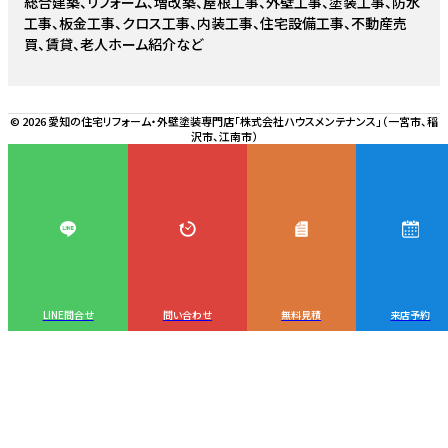
総合建築、リフォーム、増改築、屋根工事、外壁工事、塗装工事、防水
工事、板金工事、クロス工事、内装工事、住宅設備工事、不動産売
買、賃貸、老人ホーム紹介など
© 2026 愛知の住宅リフォーム・外壁塗装専門店「株式会社ハウスメンテナンス」（一宮市、稲
沢市、江南市）
LINE問合せ
問い合わせ
無料見積
来店予約