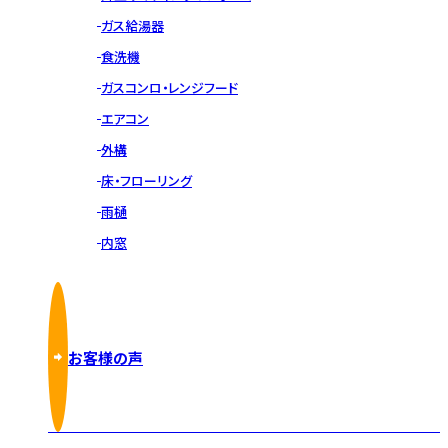
ガス給湯器
食洗機
ガスコンロ・レンジフード
エアコン
外構
床・フローリング
雨樋
内窓
お客様の声