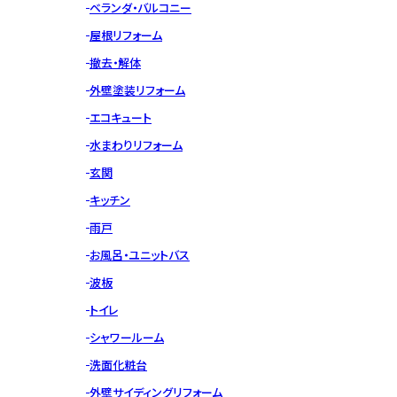
ベランダ・バルコニー
屋根リフォーム
撤去・解体
外壁塗装リフォーム
エコキュート
水まわりリフォーム
玄関
キッチン
雨戸
お風呂・ユニットバス
波板
トイレ
シャワールーム
洗面化粧台
外壁サイディングリフォーム