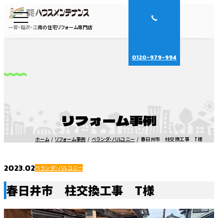
一宮・稲沢・江南の住宅リフォーム専門店
0120-979-994
リフォーム事例
ホーム
リフォーム事例
ベランダ・バルコニー
春日井市 柱交換工事 T様
2023.02
ベランダ・バルコニー
春日井市 柱交換工事 T様