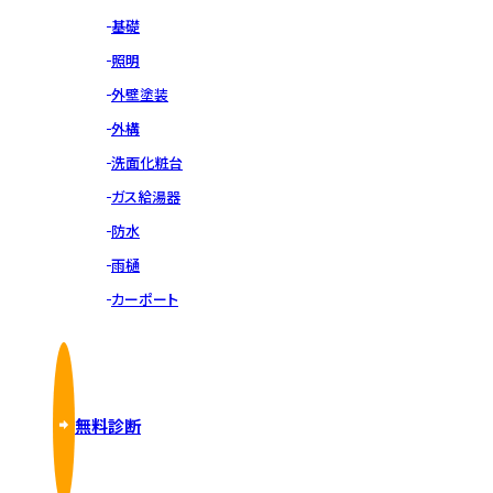
基礎
照明
外壁塗装
外構
洗面化粧台
ガス給湯器
防水
雨樋
カーポート
無料診断