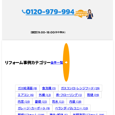
0120-979-994
9:00-18:00
(年中無休)
受付時間
リフォーム事例カテゴリー
全件一覧
ガス給湯器
食洗機
ガスコンロ・レンジフード
(8)
(3)
(29)
エアコン
外構
床・フローリング
雨樋
(6)
(12)
(1)
(39)
内窓
基礎
防水
内装
(10)
(15)
(11)
(18)
ガレージ・カーポート
ベランダ・バルコニー
(9)
(10)
屋根リフォーム
撤去・解体
外壁塗装リフォーム
(228)
(5)
(84)