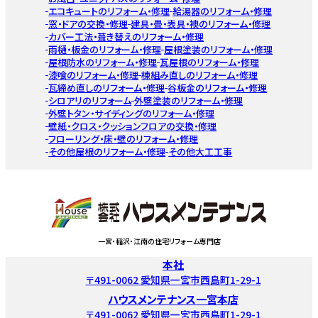
エコキュートのリフォーム・修理
給湯器のリフォーム・修理
窓・ドアの交換・修理
建具・畳・表具・襖のリフォーム・修理
カバー工法・葺き替えのリフォーム・修理
雨樋・板金のリフォーム・修理
屋根塗装のリフォーム・修理
屋根防水のリフォーム・修理
瓦屋根のリフォーム・修理
漆喰のリフォーム・修理
棟組み直しのリフォーム・修理
瓦締め直しのリフォーム・修理
谷板金のリフォーム・修理
シロアリのリフォーム
外壁塗装のリフォーム・修理
外壁トタン・サイディングのリフォーム・修理
壁紙・クロス・クッションフロアの交換・修理
フローリング・床・壁のリフォーム・修理
その他屋根のリフォーム・修理
その他大工工事
一宮・稲沢・江南の住宅リフォーム専門店
本社
〒491-0062 愛知県一宮市西島町1-29-1
ハウスメンテナンス一宮本店
〒491-0062 愛知県一宮市西島町1-29-1