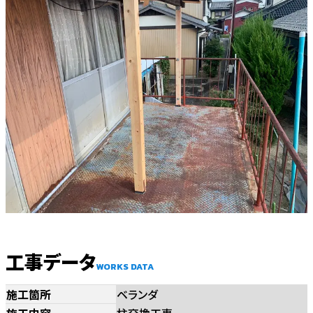
工事データ
WORKS DATA
施工箇所
ベランダ
施工内容
柱交換工事