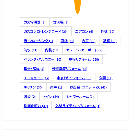
ガス給湯器
食洗機
(8)
(3)
ガスコンロ・レンジフード
エアコン
外構
(29)
(6)
(12)
床・フローリング
雨樋
内窓
基礎
(1)
(39)
(10)
(15)
防水
内装
ガレージ・カーポート
(11)
(18)
(9)
ベランダ・バルコニー
屋根リフォーム
(10)
(228)
撤去・解体
外壁塗装リフォーム
(5)
(84)
エコキュート
水まわりリフォーム
玄関
(17)
(59)
(11)
キッチン
雨戸
お風呂・ユニットバス
(30)
(1)
(45)
波板
トイレ
シャワールーム
(2)
(84)
(1)
洗面化粧台
外壁サイディングリフォーム
(37)
(1)