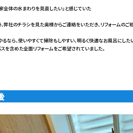
ろ家全体の水まわりを見直したい」と感じていた
き、弊社のチラシを見た奥様からご連絡をいただき、リフォームのご
くやるなら、使いやすくて掃除もしやすい、明るく快適なお風呂にしたい
バスを含めた全面リフォームをご希望されていました。
後