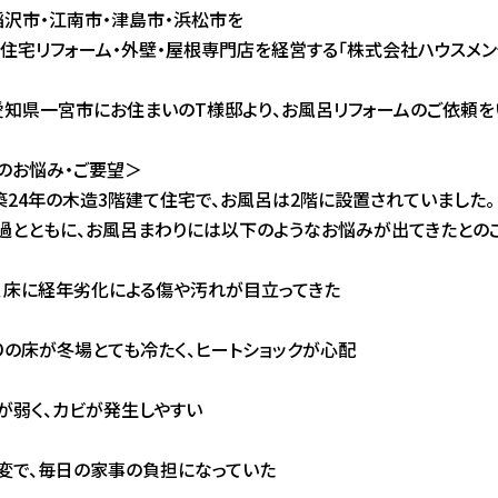
稲沢市・江南市・津島市・浜松市を
、住宅リフォーム・外壁・屋根専門店を経営する「株式会社ハウスメン
愛知県一宮市にお住まいのT様邸より、お風呂リフォームのご依頼を
のお悩み・ご要望＞
築24年の木造3階建て住宅で、お風呂は2階に設置されていました。
過とともに、お風呂まわりには以下のようなお悩みが出てきたとのこ
、床に経年劣化による傷や汚れが目立ってきた
りの床が冬場とても冷たく、ヒートショックが心配
が弱く、カビが発生しやすい
変で、毎日の家事の負担になっていた