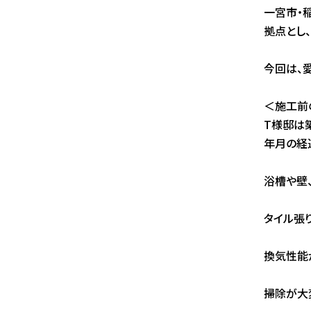
一宮市・
拠点とし
今回は、
＜施工前
T様邸は
年月の経
浴槽や壁
タイル張
換気性能
掃除が大