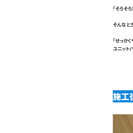
「そろそ
そんなと
「せっか
ユニット
施工