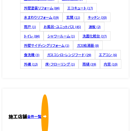
外壁塗装リフォーム
エコキュート
(84)
(17)
水まわりリフォーム
玄関
キッチン
(59)
(11)
(30)
雨戸
お風呂・ユニットバス
波板
(1)
(45)
(2)
トイレ
シャワールーム
洗面化粧台
(84)
(1)
(37)
外壁サイディングリフォーム
ガス給湯器
(1)
(8)
食洗機
ガスコンロ・レンジフード
エアコン
(3)
(29)
(6)
外構
床・フローリング
雨樋
内窓
(12)
(1)
(39)
(10)
施工店舗
全件一覧