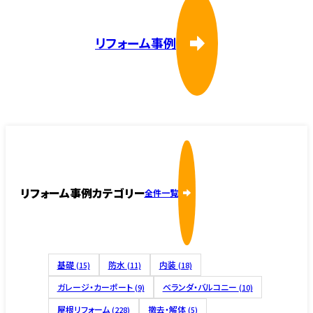
リフォーム事例
リフォーム事例カテゴリー
全件一覧
基礎
防水
内装
(15)
(11)
(18)
ガレージ・カーポート
ベランダ・バルコニー
(9)
(10)
屋根リフォーム
撤去・解体
(228)
(5)