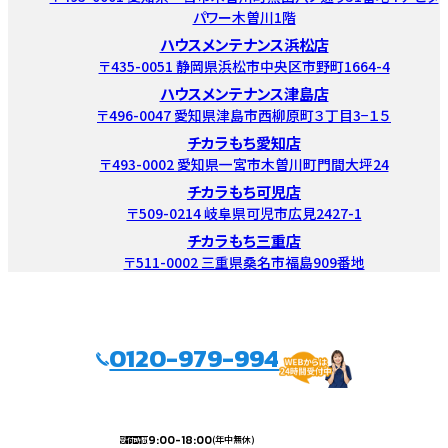
パワー木曽川1階
ハウスメンテナンス浜松店
〒435-0051 静岡県浜松市中央区市野町1664-4
ハウスメンテナンス津島店
〒496-0047 愛知県津島市西柳原町３丁目3−１５
チカラもち愛知店
〒493-0002 愛知県一宮市木曽川町門間大坪24
チカラもち可児店
〒509-0214 岐阜県可児市広見2427-1
チカラもち三重店
〒511-0002 三重県桑名市福島909番地
0120-979-994
9:00-18:00
(年中無休)
受付時間