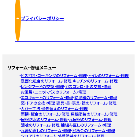
プライバシーポリシー
リフォーム・修理メニュー
ビス打ち・コーキングのリフォーム・修理
トイレのリフォーム・修理
洗面化粧台のリフォーム・修理
キッチンのリフォーム・修理
レンジフードの交換・修理
ガスコンロ・IHの交換・修理
お風呂・ユニットバスのリフォーム・修理
エコキュートのリフォーム・修理
給湯器のリフォーム・修理
窓・ドアの交換・修理
建具・畳・表具・襖のリフォーム・修理
カバー工法・葺き替えのリフォーム・修理
雨樋・板金のリフォーム・修理
屋根塗装のリフォーム・修理
屋根防水のリフォーム・修理
瓦屋根のリフォーム・修理
漆喰のリフォーム・修理
棟組み直しのリフォーム・修理
瓦締め直しのリフォーム・修理
谷板金のリフォーム・修理
シロアリのリフォーム
外壁塗装のリフォーム・修理