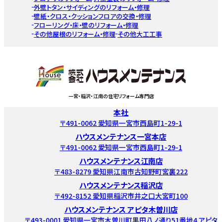
外壁トタン・サイディングのリフォーム・修理
壁紙・クロス・クッションフロアの交換・修理
フローリング・床・壁のリフォーム・修理
その他屋根のリフォーム・修理
その他大工工事
一宮・稲沢・江南の住宅リフォーム専門店
本社
〒491-0062 愛知県一宮市西島町1-29-1
ハウスメンテナンス一宮本店
〒491-0062 愛知県一宮市西島町1-29-1
ハウスメンテナンス江南店
〒483-8279 愛知県江南市古知野町宮裏222
ハウスメンテナンス稲沢店
〒492-8152 愛知県稲沢市井之口大宮町100
ハウスメンテナンス アピタ木曽川店
〒493-0001 愛知県一宮市木曽川町黒田八ノ通り51番地4 アピタ