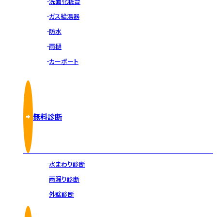
洗面化粧台
ガス給湯器
防水
雨樋
カーポート
無料診断
水まわり診断
雨漏り診断
外壁診断