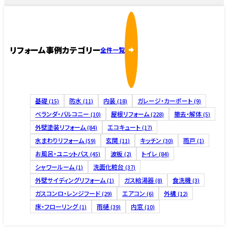
リフォーム事例カテゴリー
全件一覧
基礎
防水
内装
ガレージ・カーポート
(15)
(11)
(18)
(9)
ベランダ・バルコニー
屋根リフォーム
撤去・解体
(10)
(228)
(5)
外壁塗装リフォーム
エコキュート
(84)
(17)
水まわりリフォーム
玄関
キッチン
雨戸
(59)
(11)
(30)
(1)
お風呂・ユニットバス
波板
トイレ
(45)
(2)
(84)
シャワールーム
洗面化粧台
(1)
(37)
外壁サイディングリフォーム
ガス給湯器
食洗機
(1)
(8)
(3)
ガスコンロ・レンジフード
エアコン
外構
(29)
(6)
(12)
床・フローリング
雨樋
内窓
(1)
(39)
(10)