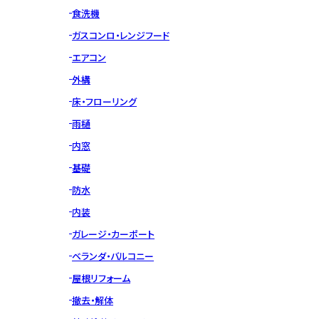
食洗機
ガスコンロ・レンジフード
エアコン
外構
床・フローリング
雨樋
内窓
基礎
防水
内装
ガレージ・カーポート
ベランダ・バルコニー
屋根リフォーム
撤去・解体