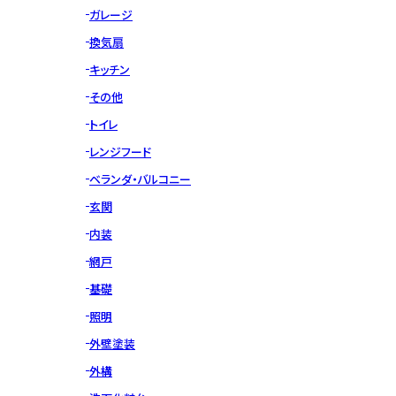
ガレージ
換気扇
キッチン
その他
トイレ
レンジフード
ベランダ・バルコニー
玄関
内装
網戸
基礎
照明
外壁塗装
外構