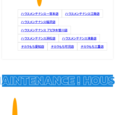
ハウスメンテナンス一宮本店
ハウスメンテナンス江南店
ハウスメンテナンス稲沢店
ハウスメンテナンス アピタ木曽川店
ハウスメンテナンス浜松店
ハウスメンテナンス津島店
チカラもち愛知店
チカラもち可児店
チカラもち三重店
INTENANCE !
HOUSE