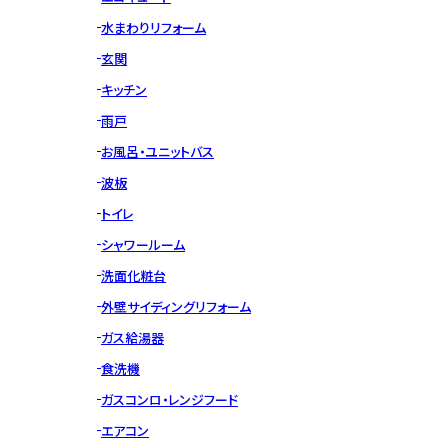
水まわりリフォーム
玄関
キッチン
雨戸
お風呂・ユニットバス
波板
トイレ
シャワールーム
洗面化粧台
外壁サイディングリフォーム
ガス給湯器
食洗機
ガスコンロ・レンジフード
エアコン