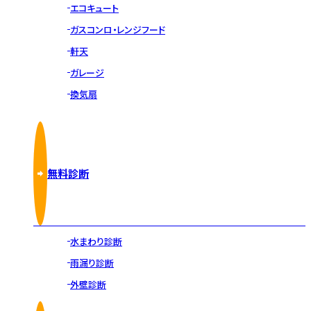
エコキュート
ガスコンロ・レンジフード
軒天
ガレージ
換気扇
無料診断
水まわり診断
雨漏り診断
外壁診断