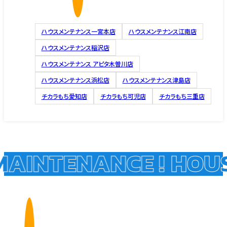
ハウスメンテナンス一宮本店
ハウスメンテナンス江南店
ハウスメンテナンス稲沢店
ハウスメンテナンス アピタ木曽川店
ハウスメンテナンス浜松店
ハウスメンテナンス津島店
チカラもち愛知店
チカラもち可児店
チカラもち三重店
AINTENANCE !
HOUSE