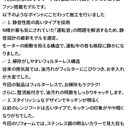
ファン搭載モデルです。
以下のようなポイントにこだわって施工を行いました
✅ 1. 静音性能の高いタイプを採用
N様が最も気にされていた「運転音」の問題を解消するため、静
音設計の最新モデルを選定。
モーターの振動を抑える構造で、運転中の音も格段に静かにな
りました。
✅ 2. 掃除がしやすいフィルターレス構造
従来の換気扇では、油汚れがフィルターにこびりつき、お手入れ
が大変でした。
今回の製品はフィルターレスで、お掃除もラクラク！
さらに、整流板付きで、油汚れの飛散をしっかりキャッチします。
✅ 3. スタイリッシュなデザインでキッチンが明るく
以前のレンジフードは古いタイプで、キッチンの印象がやや暗く
なりがちでした。
今回のリフォームでは、ステンレス調の明るいカラーで見た目も