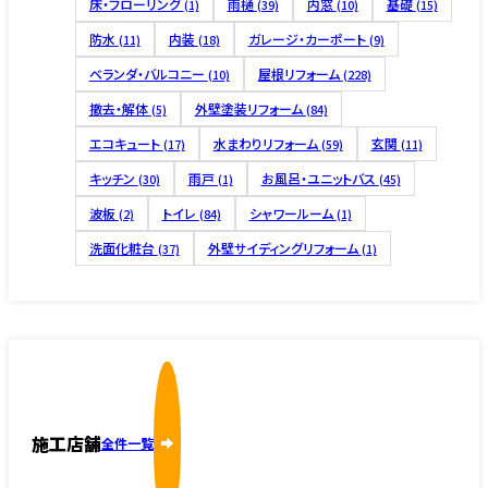
床・フローリング
雨樋
内窓
基礎
(1)
(39)
(10)
(15)
防水
内装
ガレージ・カーポート
(11)
(18)
(9)
ベランダ・バルコニー
屋根リフォーム
(10)
(228)
撤去・解体
外壁塗装リフォーム
(5)
(84)
エコキュート
水まわりリフォーム
玄関
(17)
(59)
(11)
キッチン
雨戸
お風呂・ユニットバス
(30)
(1)
(45)
波板
トイレ
シャワールーム
(2)
(84)
(1)
洗面化粧台
外壁サイディングリフォーム
(37)
(1)
施工店舗
全件一覧