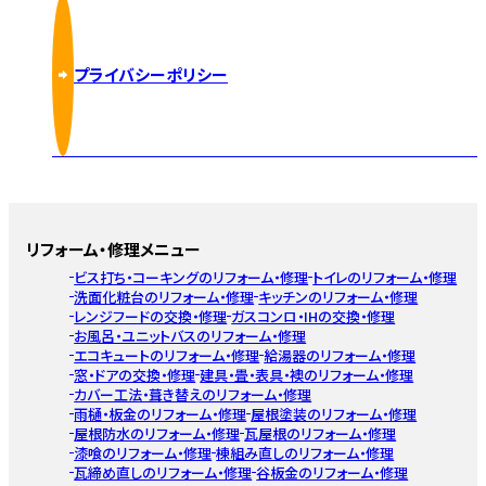
プライバシーポリシー
リフォーム・修理メニュー
ビス打ち・コーキングのリフォーム・修理
トイレのリフォーム・修理
洗面化粧台のリフォーム・修理
キッチンのリフォーム・修理
レンジフードの交換・修理
ガスコンロ・IHの交換・修理
お風呂・ユニットバスのリフォーム・修理
エコキュートのリフォーム・修理
給湯器のリフォーム・修理
窓・ドアの交換・修理
建具・畳・表具・襖のリフォーム・修理
カバー工法・葺き替えのリフォーム・修理
雨樋・板金のリフォーム・修理
屋根塗装のリフォーム・修理
屋根防水のリフォーム・修理
瓦屋根のリフォーム・修理
漆喰のリフォーム・修理
棟組み直しのリフォーム・修理
瓦締め直しのリフォーム・修理
谷板金のリフォーム・修理