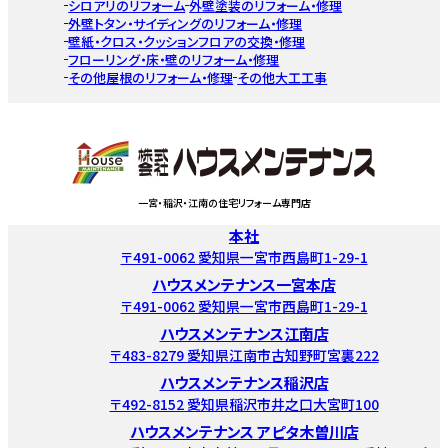
シロアリのリフォーム
外壁塗装のリフォーム・修理
外壁トタン・サイディングのリフォーム・修理
壁紙・クロス・クッションフロアの交換・修理
フローリング・床・壁のリフォーム・修理
その他屋根のリフォーム・修理
その他大工工事
一宮・稲沢・江南の住宅リフォーム専門店
本社
〒491-0062 愛知県一宮市西島町1-29-1
ハウスメンテナンス一宮本店
〒491-0062 愛知県一宮市西島町1-29-1
ハウスメンテナンス江南店
〒483-8279 愛知県江南市古知野町宮裏222
ハウスメンテナンス稲沢店
〒492-8152 愛知県稲沢市井之口大宮町100
ハウスメンテナンス アピタ木曽川店