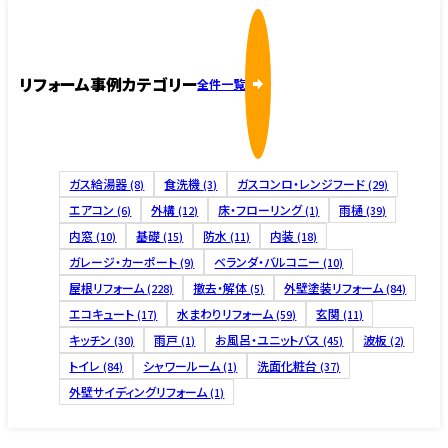
リフォーム事例カテゴリー
全件一覧
ガス給湯器
食洗機
ガスコンロ・レンジフード
(8)
(3)
(29)
エアコン
外構
床・フローリング
雨樋
(6)
(12)
(1)
(39)
内窓
基礎
防水
内装
(10)
(15)
(11)
(18)
ガレージ・カーポート
ベランダ・バルコニー
(9)
(10)
屋根リフォーム
撤去・解体
外壁塗装リフォーム
(228)
(5)
(84)
エコキュート
水まわりリフォーム
玄関
(17)
(59)
(11)
キッチン
雨戸
お風呂・ユニットバス
波板
(30)
(1)
(45)
(2)
トイレ
シャワールーム
洗面化粧台
(84)
(1)
(37)
外壁サイディングリフォーム
(1)