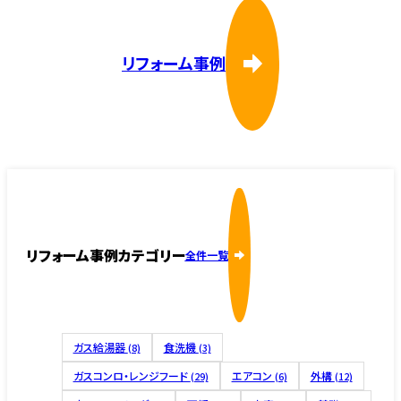
リフォーム事例
リフォーム事例カテゴリー
全件一覧
ガス給湯器
食洗機
(8)
(3)
ガスコンロ・レンジフード
エアコン
外構
(29)
(6)
(12)