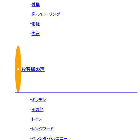
外構
床・フローリング
雨樋
内窓
お客様の声
キッチン
その他
トイレ
レンジフード
ベランダ・バルコニー