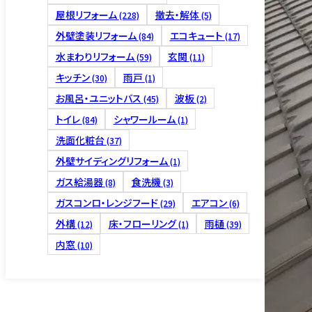
屋根リフォーム
撤去・解体
(228)
(5)
外壁塗装リフォーム
エコキュート
(84)
(17)
水まわりリフォーム
玄関
(59)
(11)
キッチン
雨戸
(30)
(1)
床下リフ
お風呂・ユニットバス
波板
(45)
(2)
トイレ
シャワールーム
(84)
(1)
洗面化粧台
(37)
外壁サイディングリフォーム
(1)
ガス給湯器
食洗機
(8)
(3)
ガスコンロ・レンジフード
エアコン
(29)
(6)
4つの保証
外構
床・フローリング
雨樋
(12)
(1)
(39)
内窓
(10)