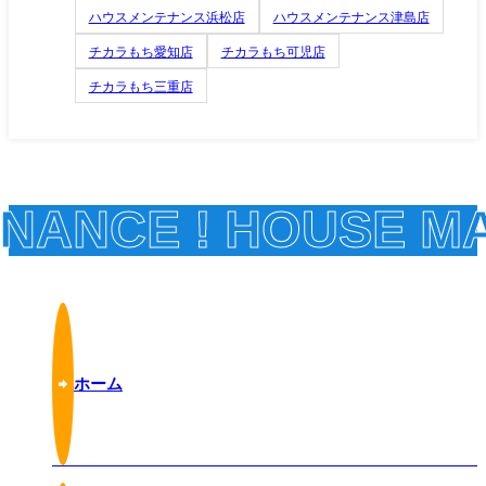
ハウスメンテナンス浜松店
ハウスメンテナンス津島店
チカラもち愛知店
チカラもち可児店
チカラもち三重店
ANCE !
HOUSE MAI
ホーム