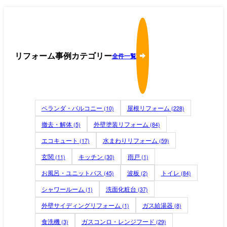
リフォーム事例カテゴリー
全件一覧
ベランダ・バルコニー
屋根リフォーム
(10)
(228)
撤去・解体
外壁塗装リフォーム
(5)
(84)
エコキュート
水まわりリフォーム
(17)
(59)
玄関
キッチン
雨戸
(11)
(30)
(1)
お風呂・ユニットバス
波板
トイレ
(45)
(2)
(84)
シャワールーム
洗面化粧台
(1)
(37)
外壁サイディングリフォーム
ガス給湯器
(1)
(8)
食洗機
ガスコンロ・レンジフード
(3)
(29)