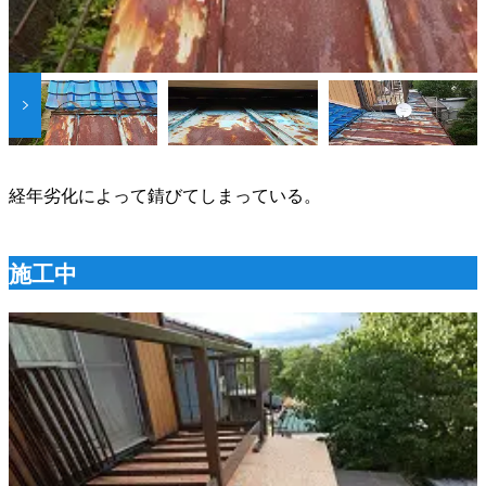
経年劣化によって錆びてしまっている。
施工中