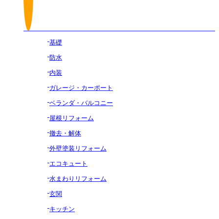
基礎
防水
内装
ガレージ・カーポート
ベランダ・バルコニー
屋根リフォーム
撤去・解体
外壁塗装リフォーム
エコキュート
水まわりリフォーム
玄関
キッチン