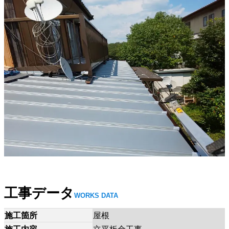
工事データ
WORKS DATA
施工箇所
屋根
施工内容
立平板金工事