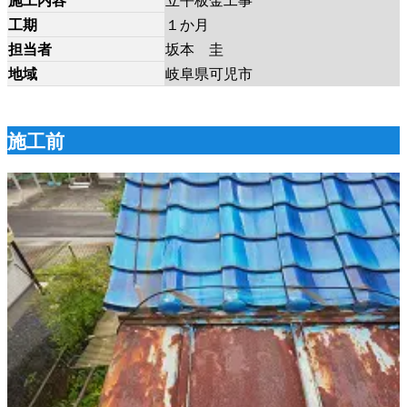
工期
１か月
担当者
坂本 圭
地域
岐阜県可児市
施工前