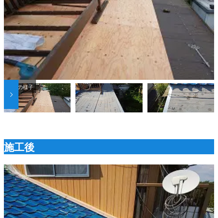
下地の様子
施工後