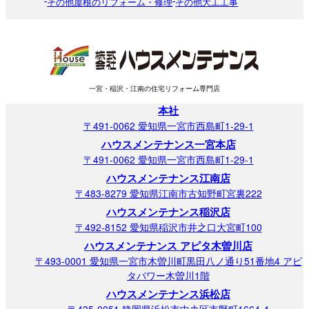
その他屋根のリフォーム・修理
その他大工工事
一宮・稲沢・江南の住宅リフォーム専門店
本社
〒491-0062 愛知県一宮市西島町1-29-1
ハウスメンテナンス一宮本店
〒491-0062 愛知県一宮市西島町1-29-1
ハウスメンテナンス江南店
〒483-8279 愛知県江南市古知野町宮裏222
ハウスメンテナンス稲沢店
〒492-8152 愛知県稲沢市井之口大宮町100
ハウスメンテナンス アピタ木曽川店
〒493-0001 愛知県一宮市木曽川町黒田八ノ通り51番地4 アピ
タパワー木曽川1階
ハウスメンテナンス浜松店