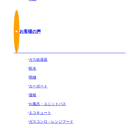
お客様の声
ガス給湯器
防水
雨樋
カーポート
屋根
お風呂・ユニットバス
エコキュート
ガスコンロ・レンジフード