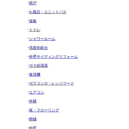
雨戸
お風呂・ユニットバス
波板
トイレ
シャワールーム
洗面化粧台
外壁サイディングリフォーム
ガス給湯器
食洗機
ガスコンロ・レンジフード
エアコン
外構
床・フローリング
雨樋
内窓