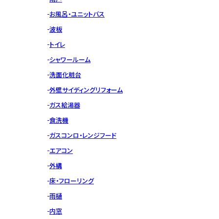
お風呂・ユニットバス
波板
トイレ
シャワールーム
洗面化粧台
外壁サイディングリフォーム
ガス給湯器
食洗機
ガスコンロ・レンジフード
エアコン
外構
床・フローリング
雨樋
内窓