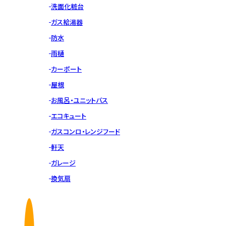
洗面化粧台
ガス給湯器
防水
雨樋
カーポート
屋根
お風呂・ユニットバス
エコキュート
ガスコンロ・レンジフード
軒天
ガレージ
換気扇