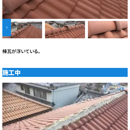
棟瓦が浮いている。
施工中