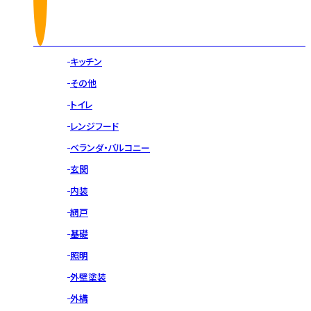
キッチン
その他
トイレ
レンジフード
ベランダ・バルコニー
玄関
内装
網戸
基礎
照明
外壁塗装
外構