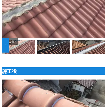
解体の様子
施工後