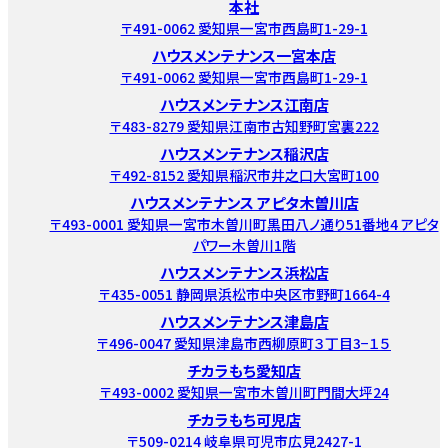
本社
〒491-0062 愛知県一宮市西島町1-29-1
ハウスメンテナンス一宮本店
〒491-0062 愛知県一宮市西島町1-29-1
ハウスメンテナンス江南店
〒483-8279 愛知県江南市古知野町宮裏222
ハウスメンテナンス稲沢店
〒492-8152 愛知県稲沢市井之口大宮町100
ハウスメンテナンス アピタ木曽川店
〒493-0001 愛知県一宮市木曽川町黒田八ノ通り51番地4 アピタ
パワー木曽川1階
ハウスメンテナンス浜松店
〒435-0051 静岡県浜松市中央区市野町1664-4
ハウスメンテナンス津島店
〒496-0047 愛知県津島市西柳原町３丁目3−１５
チカラもち愛知店
〒493-0002 愛知県一宮市木曽川町門間大坪24
チカラもち可児店
〒509-0214 岐阜県可児市広見2427-1