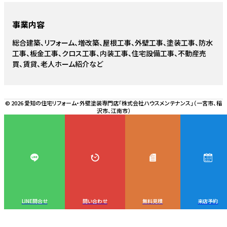
事業内容
総合建築、リフォーム、増改築、屋根工事、外壁工事、塗装工事、防水
工事、板金工事、クロス工事、内装工事、住宅設備工事、不動産売
買、賃貸、老人ホーム紹介など
© 2026 愛知の住宅リフォーム・外壁塗装専門店「株式会社ハウスメンテナンス」（一宮市、稲
沢市、江南市）
LINE問合せ
問い合わせ
無料見積
来店予約