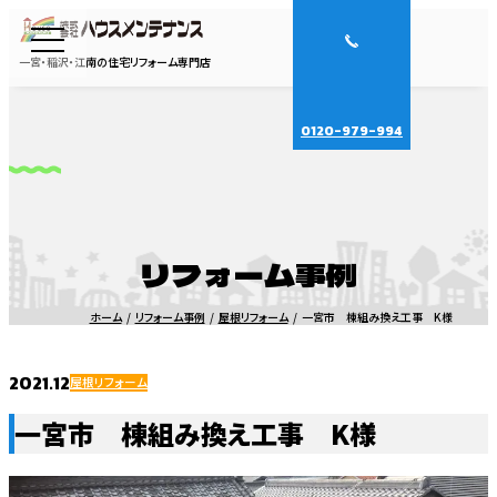
一宮・稲沢・江南の住宅リフォーム専門店
0120-979-994
リフォーム事例
ホーム
リフォーム事例
屋根リフォーム
一宮市 棟組み換え工事 K様
2021.12
屋根リフォーム
一宮市 棟組み換え工事 K様