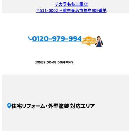
チカラもち三重店
〒511-0002 三重県桑名市福島909番地
0120-979-994
9:00-18:00
(年中無休)
受付時間
住宅リフォーム・外壁塗装 対応エリア