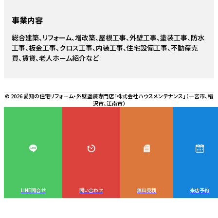
事業内容
総合建築、リフォーム、増改築、屋根工事、外壁工事、塗装工事、防水
工事、板金工事、クロス工事、内装工事、住宅設備工事、不動産売
買、賃貸、老人ホーム紹介など
© 2026 愛知の住宅リフォーム・外壁塗装専門店「株式会社ハウスメンテナンス」（一宮市、稲
沢市、江南市）
LINE問合せ
問い合わせ
無料見積
来店予約