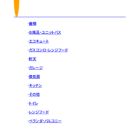
屋根
お風呂・ユニットバス
エコキュート
ガスコンロ・レンジフード
軒天
ガレージ
換気扇
キッチン
その他
トイレ
レンジフード
ベランダ・バルコニー