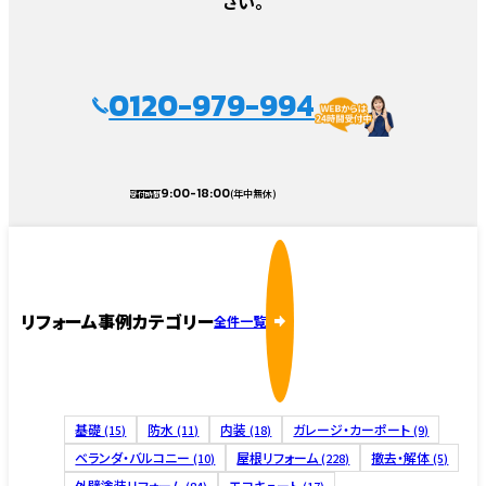
さい。
0120-979-994
9:00-18:00
(年中無休)
受付時間
リフォーム事例カテゴリー
全件一覧
基礎
防水
内装
ガレージ・カーポート
(15)
(11)
(18)
(9)
ベランダ・バルコニー
屋根リフォーム
撤去・解体
(10)
(228)
(5)
外壁塗装リフォーム
エコキュート