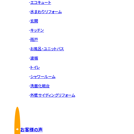
エコキュート
水まわりリフォーム
玄関
キッチン
雨戸
お風呂・ユニットバス
波板
トイレ
シャワールーム
洗面化粧台
外壁サイディングリフォーム
お客様の声