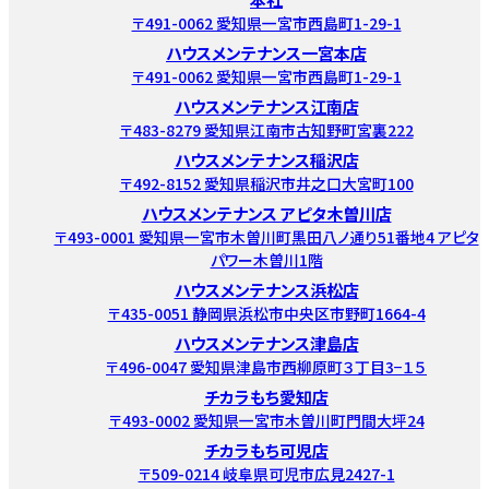
〒491-0062 愛知県一宮市西島町1-29-1
ハウスメンテナンス一宮本店
〒491-0062 愛知県一宮市西島町1-29-1
ハウスメンテナンス江南店
〒483-8279 愛知県江南市古知野町宮裏222
ハウスメンテナンス稲沢店
〒492-8152 愛知県稲沢市井之口大宮町100
ハウスメンテナンス アピタ木曽川店
〒493-0001 愛知県一宮市木曽川町黒田八ノ通り51番地4 アピタ
パワー木曽川1階
ハウスメンテナンス浜松店
〒435-0051 静岡県浜松市中央区市野町1664-4
ハウスメンテナンス津島店
〒496-0047 愛知県津島市西柳原町３丁目3−１５
チカラもち愛知店
〒493-0002 愛知県一宮市木曽川町門間大坪24
チカラもち可児店
〒509-0214 岐阜県可児市広見2427-1