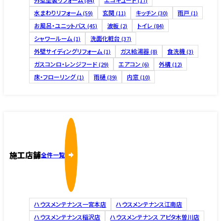
(84)
(17)
水まわりリフォーム
玄関
キッチン
雨戸
(59)
(11)
(30)
(1)
お風呂・ユニットバス
波板
トイレ
(45)
(2)
(84)
シャワールーム
洗面化粧台
(1)
(37)
外壁サイディングリフォーム
ガス給湯器
食洗機
(1)
(8)
(3)
ガスコンロ・レンジフード
エアコン
外構
(29)
(6)
(12)
床・フローリング
雨樋
内窓
(1)
(39)
(10)
施工店舗
全件一覧
ハウスメンテナンス一宮本店
ハウスメンテナンス江南店
ハウスメンテナンス稲沢店
ハウスメンテナンス アピタ木曽川店