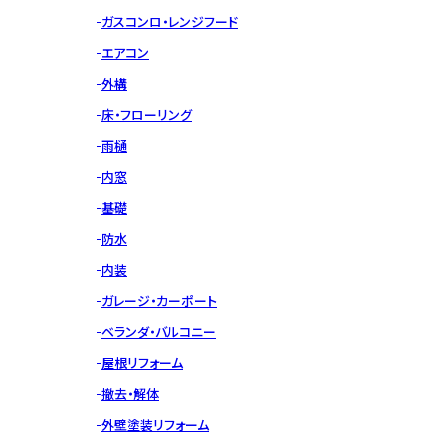
ガスコンロ・レンジフード
エアコン
外構
床・フローリング
雨樋
内窓
基礎
防水
内装
ガレージ・カーポート
ベランダ・バルコニー
屋根リフォーム
撤去・解体
外壁塗装リフォーム