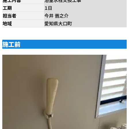
工期
１日
担当者
今井 晋之介
地域
愛知県大口町
施工前