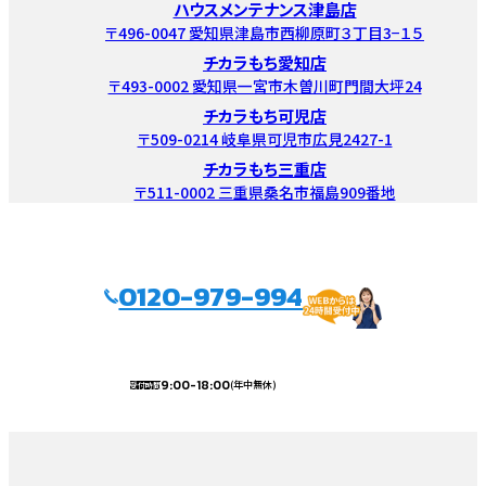
ハウスメンテナンス津島店
〒496-0047 愛知県津島市西柳原町３丁目3−１５
チカラもち愛知店
〒493-0002 愛知県一宮市木曽川町門間大坪24
チカラもち可児店
〒509-0214 岐阜県可児市広見2427-1
チカラもち三重店
〒511-0002 三重県桑名市福島909番地
0120-979-994
9:00-18:00
(年中無休)
受付時間