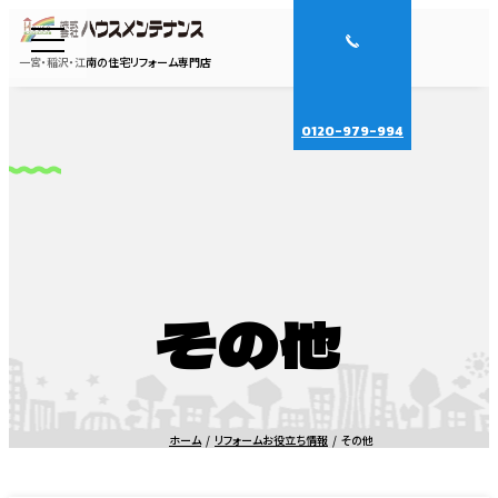
一宮・稲沢・江南の住宅リフォーム専門店
0120-979-994
その他
ホーム
リフォームお役立ち情報
その他