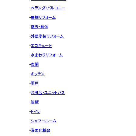
ベランダ・バルコニー
屋根リフォーム
撤去・解体
外壁塗装リフォーム
エコキュート
水まわりリフォーム
玄関
キッチン
雨戸
お風呂・ユニットバス
波板
トイレ
シャワールーム
洗面化粧台