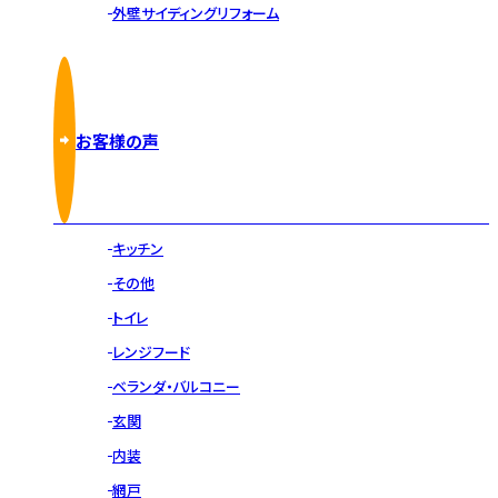
外壁サイディングリフォーム
お客様の声
キッチン
その他
トイレ
レンジフード
ベランダ・バルコニー
玄関
内装
網戸