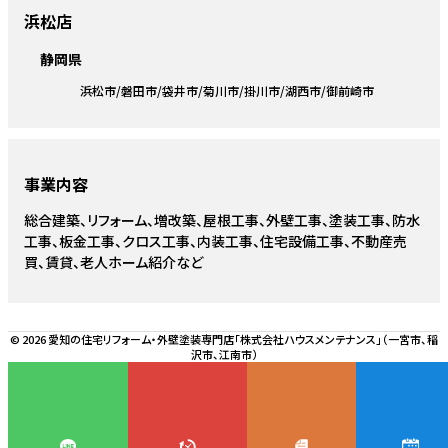
浜松店
静岡県
浜松市
磐田市
袋井市
菊川市
掛川市
湖西市
御前崎市
事業内容
総合建築、リフォーム、増改築、屋根工事、外壁工事、塗装工事、防水
工事、板金工事、クロス工事、内装工事、住宅設備工事、不動産売
買、賃貸、老人ホーム紹介など
© 2026 愛知の住宅リフォーム・外壁塗装専門店「株式会社ハウスメンテナンス」（一宮市、稲
沢市、江南市）