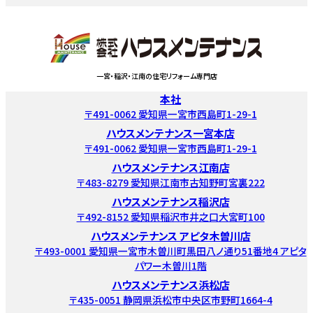
一宮・稲沢・江南の住宅リフォーム専門店
本社
〒491-0062 愛知県一宮市西島町1-29-1
ハウスメンテナンス一宮本店
〒491-0062 愛知県一宮市西島町1-29-1
ハウスメンテナンス江南店
〒483-8279 愛知県江南市古知野町宮裏222
ハウスメンテナンス稲沢店
〒492-8152 愛知県稲沢市井之口大宮町100
ハウスメンテナンス アピタ木曽川店
〒493-0001 愛知県一宮市木曽川町黒田八ノ通り51番地4 アピタ
パワー木曽川1階
ハウスメンテナンス浜松店
〒435-0051 静岡県浜松市中央区市野町1664-4