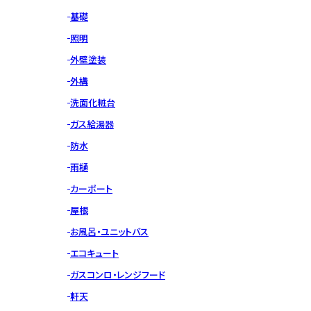
基礎
照明
外壁塗装
外構
洗面化粧台
ガス給湯器
防水
雨樋
カーポート
屋根
お風呂・ユニットバス
エコキュート
ガスコンロ・レンジフード
軒天