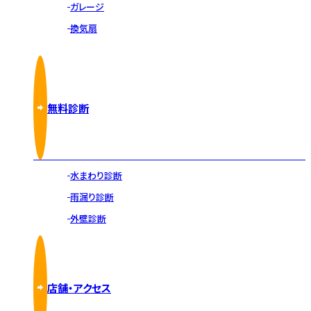
ガレージ
換気扇
無料診断
水まわり診断
雨漏り診断
外壁診断
店舗・アクセス