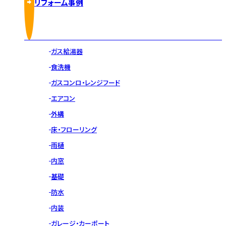
リフォーム事例
ガス給湯器
食洗機
ガスコンロ・レンジフード
エアコン
外構
床・フローリング
雨樋
内窓
基礎
防水
内装
ガレージ・カーポート