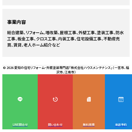
事業内容
総合建築、リフォーム、増改築、屋根工事、外壁工事、塗装工事、防水
工事、板金工事、クロス工事、内装工事、住宅設備工事、不動産売
買、賃貸、老人ホーム紹介など
© 2026 愛知の住宅リフォーム・外壁塗装専門店「株式会社ハウスメンテナンス」（一宮市、稲
沢市、江南市）
LINE問合せ
問い合わせ
無料見積
来店予約