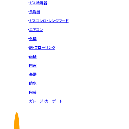
ガス給湯器
食洗機
ガスコンロ・レンジフード
エアコン
外構
床・フローリング
雨樋
内窓
基礎
防水
内装
ガレージ・カーポート