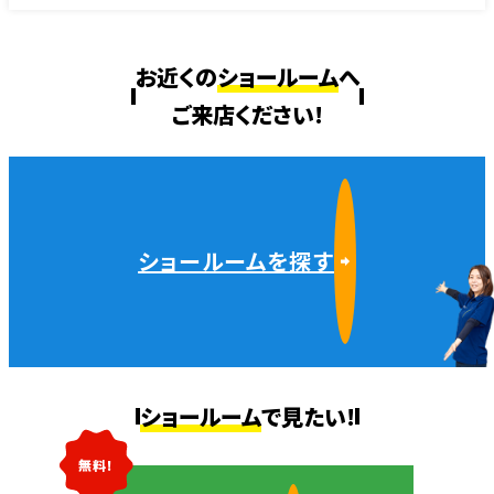
お近くの
ショールーム
へ
ご来店ください!
ショールームを探す
ショールーム
で見たい!
無料!