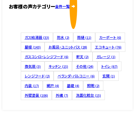
お客様の声カテゴリー
全件一覧
ガス給湯器
防水
雨樋
カーポート
(33)
(2)
(11)
(6)
屋根
お風呂・ユニットバス
エコキュート
(143)
(28)
(76)
ガスコンロ・レンジフード
軒天
ガレージ
(6)
(2)
(1)
換気扇
キッチン
その他
トイレ
(3)
(15)
(24)
(67)
レンジフード
ベランダ・バルコニー
玄関
(2)
(6)
(1)
内装
網戸
基礎
照明
(17)
(4)
(4)
(2)
外壁塗装
外構
洗面化粧台
(106)
(7)
(15)