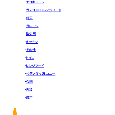
エコキュート
ガスコンロ・レンジフード
軒天
ガレージ
換気扇
キッチン
その他
トイレ
レンジフード
ベランダ・バルコニー
玄関
内装
網戸