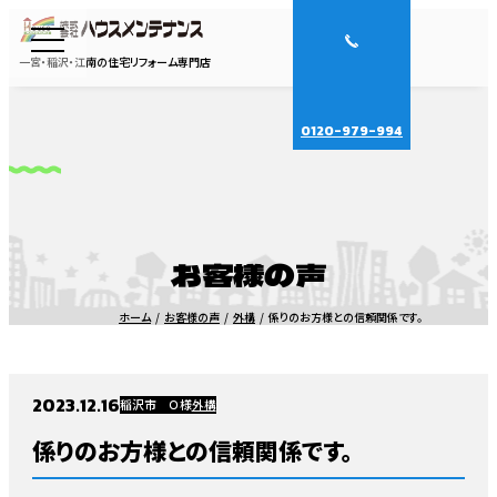
一宮・稲沢・江南の住宅リフォーム専門店
0120-979-994
お客様の声
ホーム
お客様の声
外構
係りのお方様との信頼関係です。
2023.12.16
稲沢市 Ｏ様
外構
係りのお方様との信頼関係です。