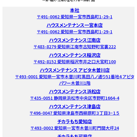
本社
〒491-0062 愛知県一宮市西島町1-29-1
ハウスメンテナンス一宮本店
〒491-0062 愛知県一宮市西島町1-29-1
ハウスメンテナンス江南店
〒483-8279 愛知県江南市古知野町宮裏222
ハウスメンテナンス稲沢店
〒492-8152 愛知県稲沢市井之口大宮町100
ハウスメンテナンス アピタ木曽川店
〒493-0001 愛知県一宮市木曽川町黒田八ノ通り51番地4 アピタ
パワー木曽川1階
ハウスメンテナンス浜松店
〒435-0051 静岡県浜松市中央区市野町1664-4
ハウスメンテナンス津島店
〒496-0047 愛知県津島市西柳原町３丁目3−１５
チカラもち愛知店
〒493-0002 愛知県一宮市木曽川町門間大坪24
チカラもち可児店