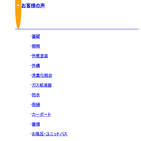
お客様の声
基礎
照明
外壁塗装
外構
洗面化粧台
ガス給湯器
防水
雨樋
カーポート
屋根
お風呂・ユニットバス