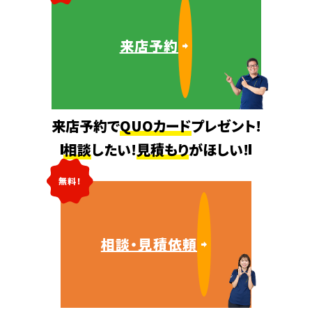
来店予約
来店予約で
QUOカード
プレゼント!
相談
したい!
見積もり
がほしい!
無料!
相談・見積依頼