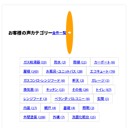
お客様の声カテゴリー
全件一覧
ガス給湯器
防水
雨樋
カーポート
(33)
(2)
(11)
(6)
屋根
お風呂・ユニットバス
エコキュート
(143)
(28)
(76)
ガスコンロ・レンジフード
軒天
ガレージ
(6)
(2)
(1)
換気扇
キッチン
その他
トイレ
(3)
(15)
(24)
(67)
レンジフード
ベランダ・バルコニー
玄関
(2)
(6)
(1)
内装
網戸
基礎
照明
(17)
(4)
(4)
(2)
外壁塗装
外構
洗面化粧台
(106)
(7)
(15)