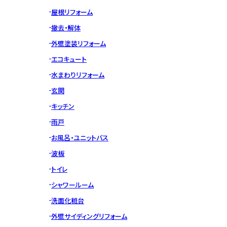
屋根リフォーム
撤去・解体
外壁塗装リフォーム
エコキュート
水まわりリフォーム
玄関
キッチン
雨戸
お風呂・ユニットバス
波板
トイレ
シャワールーム
洗面化粧台
外壁サイディングリフォーム