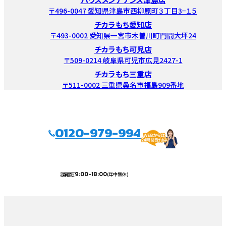
〒496-0047 愛知県津島市西柳原町３丁目3−１５
チカラもち愛知店
〒493-0002 愛知県一宮市木曽川町門間大坪24
チカラもち可児店
〒509-0214 岐阜県可児市広見2427-1
チカラもち三重店
〒511-0002 三重県桑名市福島909番地
0120-979-994
9:00-18:00
(年中無休)
受付時間