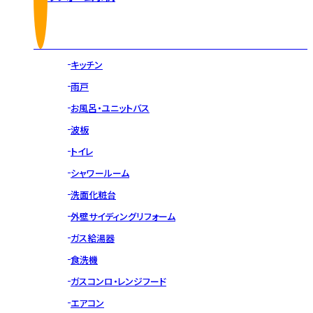
キッチン
雨戸
お風呂・ユニットバス
波板
トイレ
シャワールーム
洗面化粧台
外壁サイディングリフォーム
ガス給湯器
食洗機
ガスコンロ・レンジフード
エアコン