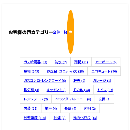
お客様の声カテゴリー
全件一覧
ガス給湯器
防水
雨樋
カーポート
(33)
(2)
(11)
(6)
屋根
お風呂・ユニットバス
エコキュート
(143)
(28)
(76)
ガスコンロ・レンジフード
軒天
ガレージ
(6)
(2)
(1)
換気扇
キッチン
その他
トイレ
(3)
(15)
(24)
(67)
レンジフード
ベランダ・バルコニー
玄関
(2)
(6)
(1)
内装
網戸
基礎
照明
(17)
(4)
(4)
(2)
外壁塗装
外構
洗面化粧台
(106)
(7)
(15)