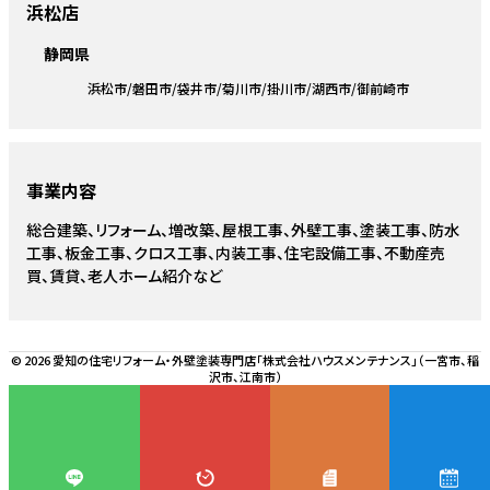
浜松店
静岡県
浜松市
磐田市
袋井市
菊川市
掛川市
湖西市
御前崎市
事業内容
総合建築、リフォーム、増改築、屋根工事、外壁工事、塗装工事、防水
工事、板金工事、クロス工事、内装工事、住宅設備工事、不動産売
買、賃貸、老人ホーム紹介など
© 2026 愛知の住宅リフォーム・外壁塗装専門店「株式会社ハウスメンテナンス」（一宮市、稲
沢市、江南市）