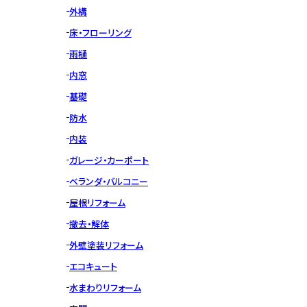
外構
床・フローリング
雨樋
内窓
基礎
防水
内装
ガレージ・カーポート
ベランダ・バルコニー
屋根リフォーム
撤去・解体
外壁塗装リフォーム
エコキュート
水まわりリフォーム