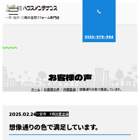
一宮・稲沢・江南の住宅リフォーム専門店
0120-979-994
お客様の声
ホーム
お客様の声
外壁塗装
想像通りの色で満足しています。
2025.02.24
一宮市 E様
外壁塗装
想像通りの色で満足しています。