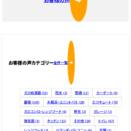
お客様の声カテゴリー
全件一覧
ガス給湯器
防水
雨樋
カーポート
(33)
(2)
(11)
(6)
屋根
お風呂・ユニットバス
エコキュート
(143)
(28)
(76)
ガスコンロ・レンジフード
軒天
ガレージ
(6)
(2)
(1)
換気扇
キッチン
その他
トイレ
(3)
(15)
(24)
(67)
レンジフード
ベランダ・バルコニー
玄関
(2)
(6)
(1)