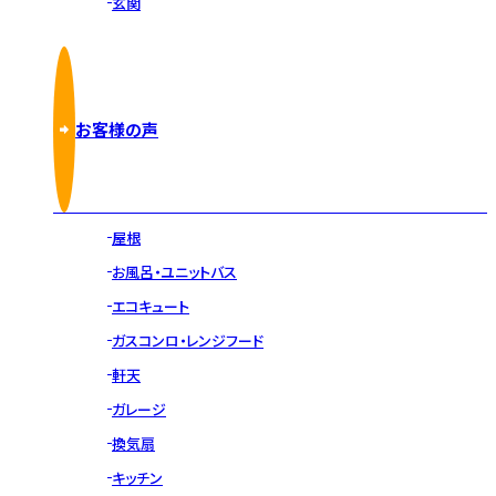
玄関
お客様の声
屋根
お風呂・ユニットバス
エコキュート
ガスコンロ・レンジフード
軒天
ガレージ
換気扇
キッチン