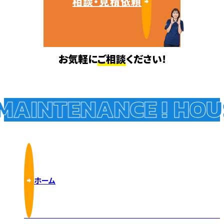
相談・見積依頼
お気軽に
ご相談
ください!
AINTENANCE !
HOUS
ホーム