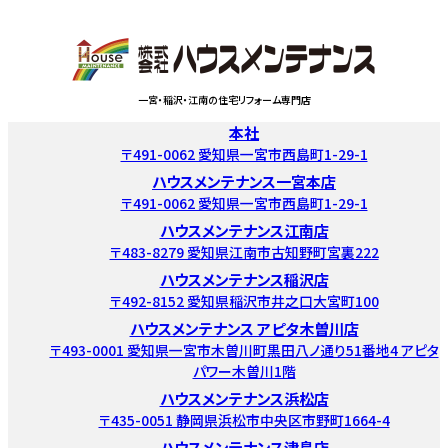
一宮・稲沢・江南の住宅リフォーム専門店
本社
〒491-0062 愛知県一宮市西島町1-29-1
ハウスメンテナンス一宮本店
〒491-0062 愛知県一宮市西島町1-29-1
ハウスメンテナンス江南店
〒483-8279 愛知県江南市古知野町宮裏222
ハウスメンテナンス稲沢店
〒492-8152 愛知県稲沢市井之口大宮町100
ハウスメンテナンス アピタ木曽川店
〒493-0001 愛知県一宮市木曽川町黒田八ノ通り51番地4 アピタ
パワー木曽川1階
ハウスメンテナンス浜松店
〒435-0051 静岡県浜松市中央区市野町1664-4
ハウスメンテナンス津島店