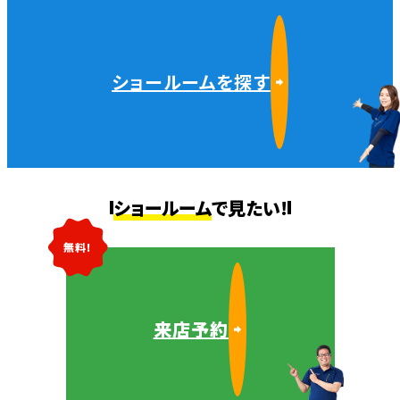
ショールームを探す
ショールーム
で見たい!
無料!
来店予約