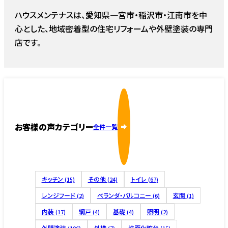
ハウスメンテナスは、愛知県一宮市・稲沢市・江南市を中
心とした、地域密着型の住宅リフォームや外壁塗装の専門
店です。
お客様の声カテゴリー
全件一覧
キッチン
その他
トイレ
(15)
(24)
(67)
レンジフード
ベランダ・バルコニー
玄関
(2)
(6)
(1)
内装
網戸
基礎
照明
(17)
(4)
(4)
(2)
外壁塗装
外構
洗面化粧台