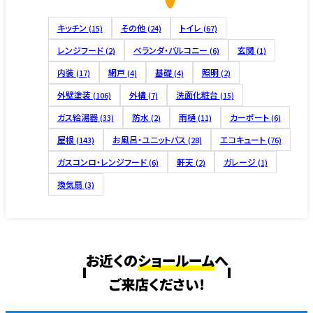
キッチン
その他
トイレ
(15)
(24)
(67)
レンジフード
ベランダ・バルコニー
玄関
(2)
(6)
(1)
内装
網戸
基礎
照明
(17)
(4)
(4)
(2)
外壁塗装
外構
洗面化粧台
(106)
(7)
(15)
ガス給湯器
防水
雨樋
カーポート
(33)
(2)
(11)
(6)
屋根
お風呂・ユニットバス
エコキュート
(143)
(28)
(76)
ガスコンロ・レンジフード
軒天
ガレージ
(6)
(2)
(1)
換気扇
(3)
お近くの
ショールーム
へ
ご来店ください!