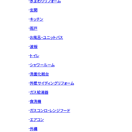
水まわりリフォーム
玄関
キッチン
雨戸
お風呂・ユニットバス
波板
トイレ
シャワールーム
洗面化粧台
外壁サイディングリフォーム
ガス給湯器
食洗機
ガスコンロ・レンジフード
エアコン
外構