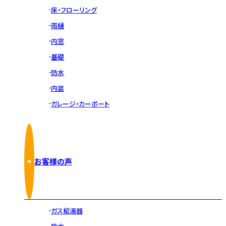
床・フローリング
雨樋
内窓
基礎
防水
内装
ガレージ・カーポート
お客様の声
ガス給湯器