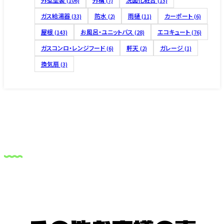
(106)
(7)
(15)
ガス給湯器
防水
雨樋
カーポート
(33)
(2)
(11)
(6)
屋根
お風呂・ユニットバス
エコキュート
(143)
(28)
(76)
ガスコンロ・レンジフード
軒天
ガレージ
(6)
(2)
(1)
換気扇
(3)