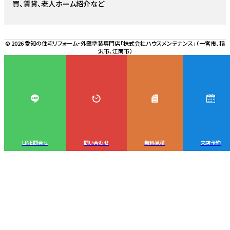
買、賃貸、老人ホーム紹介など
© 2026 愛知の住宅リフォーム・外壁塗装専門店「株式会社ハウスメンテナンス」（一宮市、稲
沢市、江南市）
LINE問合せ
問い合わせ
無料見積
来店予約