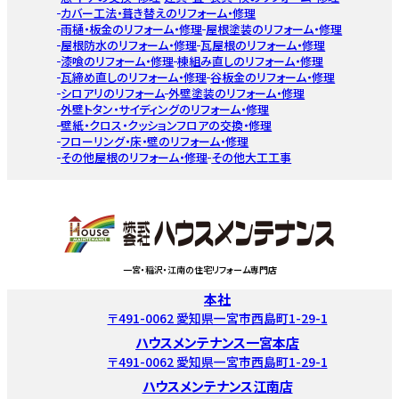
カバー工法・葺き替えのリフォーム・修理
雨樋・板金のリフォーム・修理
屋根塗装のリフォーム・修理
屋根防水のリフォーム・修理
瓦屋根のリフォーム・修理
漆喰のリフォーム・修理
棟組み直しのリフォーム・修理
瓦締め直しのリフォーム・修理
谷板金のリフォーム・修理
シロアリのリフォーム
外壁塗装のリフォーム・修理
外壁トタン・サイディングのリフォーム・修理
壁紙・クロス・クッションフロアの交換・修理
フローリング・床・壁のリフォーム・修理
その他屋根のリフォーム・修理
その他大工工事
一宮・稲沢・江南の住宅リフォーム専門店
本社
〒491-0062 愛知県一宮市西島町1-29-1
ハウスメンテナンス一宮本店
〒491-0062 愛知県一宮市西島町1-29-1
ハウスメンテナンス江南店