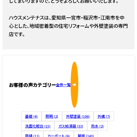
してまいりますので、どうぞよろしくお願いいたします。
ハウスメンテナスは、愛知県一宮市・稲沢市・江南市を中
心とした、地域密着型の住宅リフォームや外壁塗装の専門
店です。
お客様の声カテゴリー
全件一覧
基礎
照明
外壁塗装
外構
(4)
(2)
(106)
(7)
洗面化粧台
ガス給湯器
防水
(15)
(33)
(2)
雨樋
カーポート
屋根
(11)
(6)
(143)