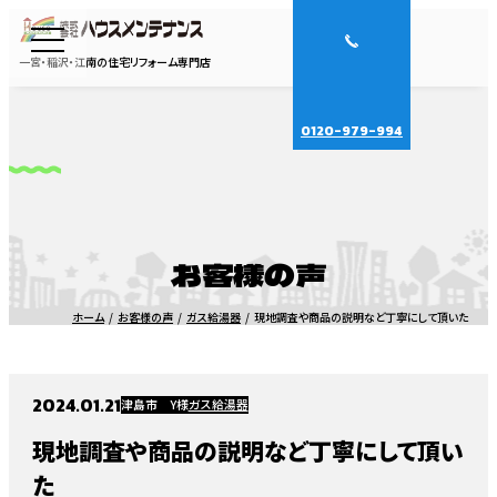
一宮・稲沢・江南の住宅リフォーム専門店
0120-979-994
お客様の声
ホーム
お客様の声
ガス給湯器
現地調査や商品の説明など丁寧にして頂いた
2024.01.21
津島市 Y様
ガス給湯器
現地調査や商品の説明など丁寧にして頂い
た