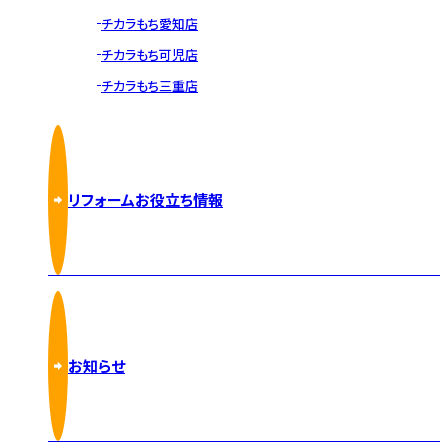
チカラもち愛知店
チカラもち可児店
チカラもち三重店
リフォームお役立ち情報
お知らせ