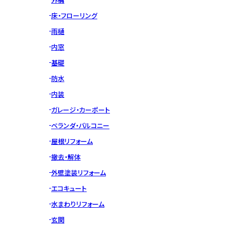
床・フローリング
雨樋
内窓
基礎
防水
内装
ガレージ・カーポート
ベランダ・バルコニー
屋根リフォーム
撤去・解体
外壁塗装リフォーム
エコキュート
水まわりリフォーム
玄関