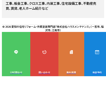
工事、板金工事、クロス工事、内装工事、住宅設備工事、不動産売
買、賃貸、老人ホーム紹介など
© 2026 愛知の住宅リフォーム・外壁塗装専門店「株式会社ハウスメンテナンス」（一宮市、稲
沢市、江南市）
LINE問合せ
問い合わせ
無料見積
来店予約