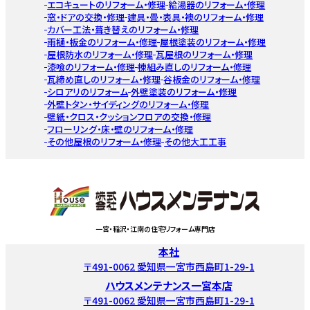
エコキュートのリフォーム・修理
給湯器のリフォーム・修理
窓・ドアの交換・修理
建具・畳・表具・襖のリフォーム・修理
カバー工法・葺き替えのリフォーム・修理
雨樋・板金のリフォーム・修理
屋根塗装のリフォーム・修理
屋根防水のリフォーム・修理
瓦屋根のリフォーム・修理
漆喰のリフォーム・修理
棟組み直しのリフォーム・修理
瓦締め直しのリフォーム・修理
谷板金のリフォーム・修理
シロアリのリフォーム
外壁塗装のリフォーム・修理
外壁トタン・サイディングのリフォーム・修理
壁紙・クロス・クッションフロアの交換・修理
フローリング・床・壁のリフォーム・修理
その他屋根のリフォーム・修理
その他大工工事
一宮・稲沢・江南の住宅リフォーム専門店
本社
〒491-0062 愛知県一宮市西島町1-29-1
ハウスメンテナンス一宮本店
〒491-0062 愛知県一宮市西島町1-29-1