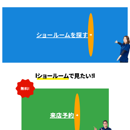
ショールームを探す
ショールーム
で見たい!
無料!
来店予約