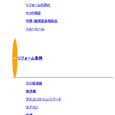
リフォームの流れ
4つの保証
外壁・屋根塗装相談会
ショールーム
リフォーム事例
ガス給湯器
食洗機
ガスコンロ・レンジフード
エアコン
外構