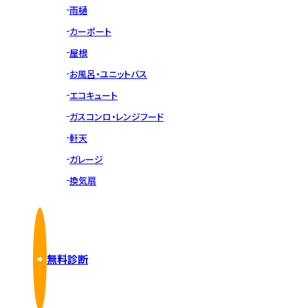
雨樋
カーポート
屋根
お風呂・ユニットバス
エコキュート
ガスコンロ・レンジフード
軒天
ガレージ
換気扇
無料診断