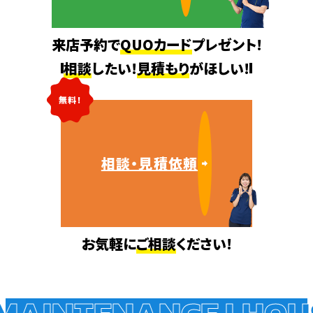
来店予約で
QUOカード
プレゼント!
相談
したい!
見積もり
がほしい!
無料!
相談・見積依頼
お気軽に
ご相談
ください!