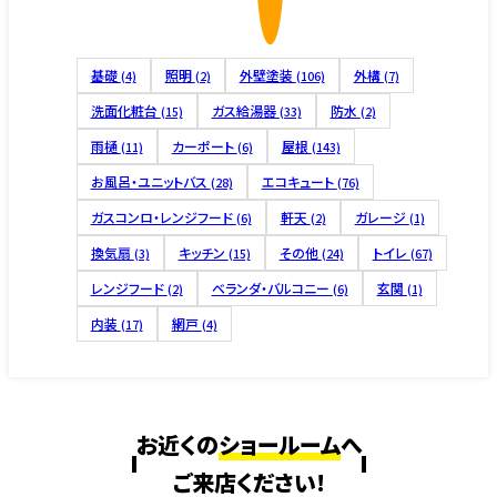
基礎
照明
外壁塗装
外構
(4)
(2)
(106)
(7)
洗面化粧台
ガス給湯器
防水
(15)
(33)
(2)
雨樋
カーポート
屋根
(11)
(6)
(143)
お風呂・ユニットバス
エコキュート
(28)
(76)
ガスコンロ・レンジフード
軒天
ガレージ
(6)
(2)
(1)
換気扇
キッチン
その他
トイレ
(3)
(15)
(24)
(67)
レンジフード
ベランダ・バルコニー
玄関
(2)
(6)
(1)
内装
網戸
(17)
(4)
お近くの
ショールーム
へ
ご来店ください!