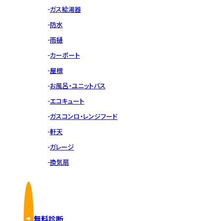
ガス給湯器
防水
雨樋
カーポート
屋根
お風呂・ユニットバス
エコキュート
ガスコンロ・レンジフード
軒天
ガレージ
換気扇
無料診断