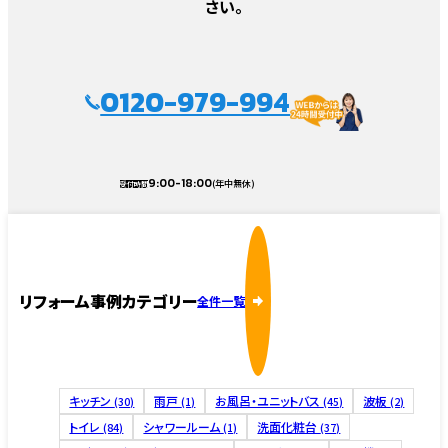
さい。
0120-979-994
9:00-18:00
(年中無休)
受付時間
リフォーム事例カテゴリー
全件一覧
キッチン
雨戸
お風呂・ユニットバス
波板
(30)
(1)
(45)
(2)
トイレ
シャワールーム
洗面化粧台
(84)
(1)
(37)