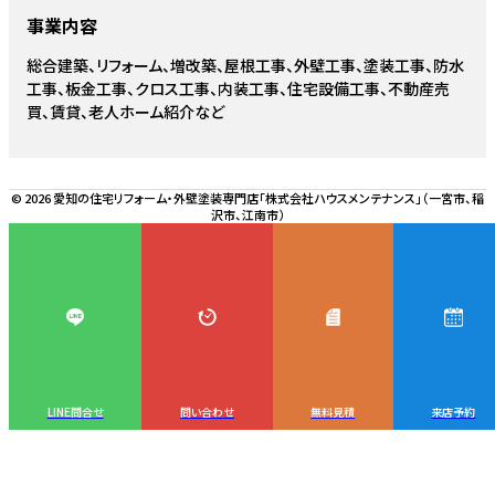
事業内容
総合建築、リフォーム、増改築、屋根工事、外壁工事、塗装工事、防水
工事、板金工事、クロス工事、内装工事、住宅設備工事、不動産売
買、賃貸、老人ホーム紹介など
© 2026 愛知の住宅リフォーム・外壁塗装専門店「株式会社ハウスメンテナンス」（一宮市、稲
沢市、江南市）
LINE問合せ
問い合わせ
無料見積
来店予約