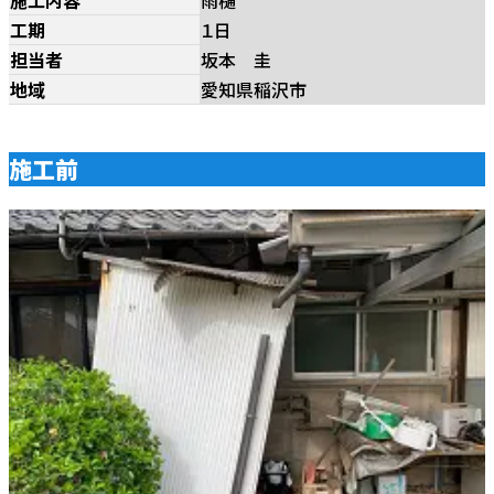
工期
１日
担当者
坂本 圭
地域
愛知県稲沢市
施工前