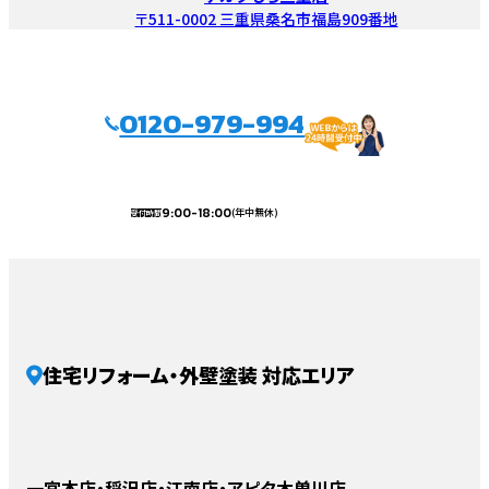
〒511-0002 三重県桑名市福島909番地
0120-979-994
9:00-18:00
(年中無休)
受付時間
住宅リフォーム・外壁塗装 対応エリア
一宮本店・稲沢店・江南店・アピタ木曽川店