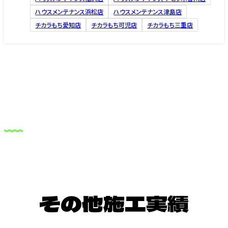
ハウスメンテナンス浜松店
ハウスメンテナンス津島店
チカラもち愛知店
チカラもち可児店
チカラもち三重店
その他施工実績