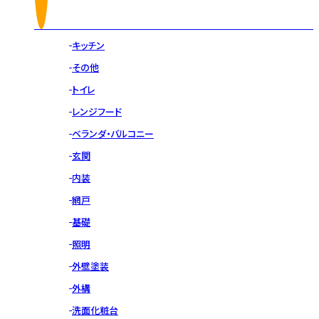
キッチン
その他
トイレ
レンジフード
ベランダ・バルコニー
玄関
内装
網戸
基礎
照明
外壁塗装
外構
洗面化粧台