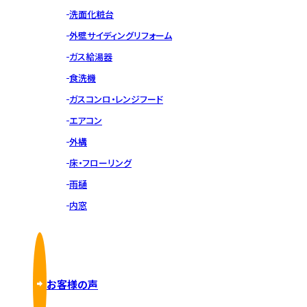
洗面化粧台
外壁サイディングリフォーム
ガス給湯器
食洗機
ガスコンロ・レンジフード
エアコン
外構
床・フローリング
雨樋
内窓
お客様の声