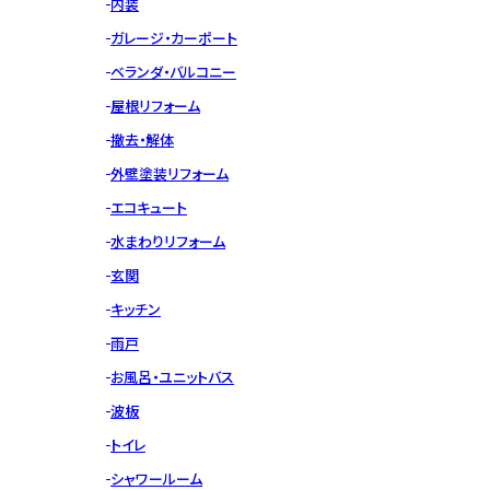
内装
ガレージ・カーポート
ベランダ・バルコニー
屋根リフォーム
撤去・解体
外壁塗装リフォーム
エコキュート
水まわりリフォーム
玄関
キッチン
雨戸
お風呂・ユニットバス
波板
トイレ
シャワールーム