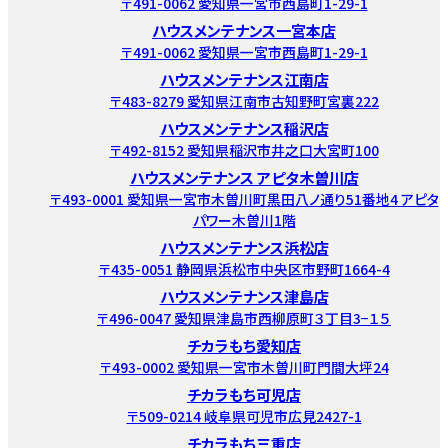
〒491-0062 愛知県一宮市西島町1-29-1
ハウスメンテナンス一宮本店
〒491-0062 愛知県一宮市西島町1-29-1
ハウスメンテナンス江南店
〒483-8279 愛知県江南市古知野町宮裏222
ハウスメンテナンス稲沢店
〒492-8152 愛知県稲沢市井之口大宮町100
ハウスメンテナンス アピタ木曽川店
〒493-0001 愛知県一宮市木曽川町黒田八ノ通り51番地4 アピタ
パワー木曽川1階
ハウスメンテナンス浜松店
〒435-0051 静岡県浜松市中央区市野町1664-4
ハウスメンテナンス津島店
〒496-0047 愛知県津島市西柳原町３丁目3−１５
チカラもち愛知店
〒493-0002 愛知県一宮市木曽川町門間大坪24
チカラもち可児店
〒509-0214 岐阜県可児市広見2427-1
チカラもち三重店